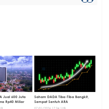
 Jual 600 Juta
Saham DADA Tiba-Tiba Bangkit,
a Rp40 Miliar
Sempat Sentuh ARA
IB
07/01/2026 17:34 WIB