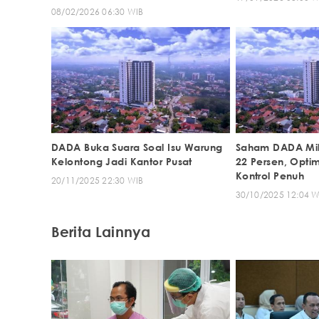
08/02/2026 06:30 WIB
DADA Buka Suara Soal Isu Warung
Saham DADA Mili
Kelontong Jadi Kantor Pusat
22 Persen, Optim
Kontrol Penuh
20/11/2025 22:30 WIB
30/10/2025 12:04 W
Berita Lainnya