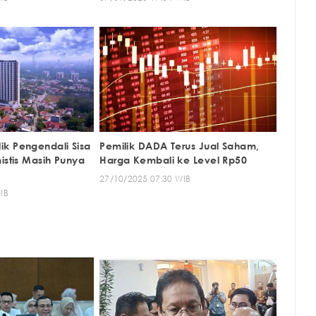
k Pengendali Sisa
Pemilik DADA Terus Jual Saham,
istis Masih Punya
Harga Kembali ke Level Rp50
27/10/2025 07:30 WIB
IB