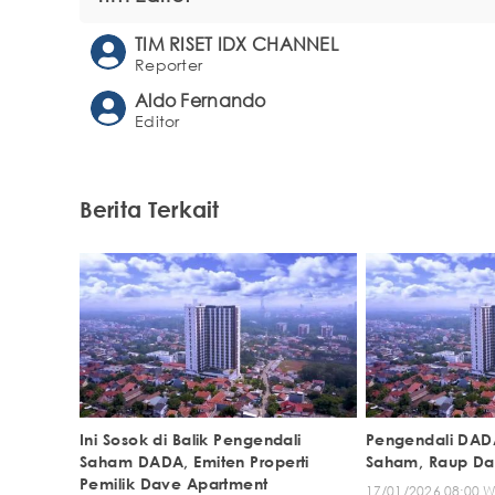
TIM RISET IDX CHANNEL
Reporter
Aldo Fernando
Editor
Berita Terkait
Ini Sosok di Balik Pengendali
Pengendali DADA
Saham DADA, Emiten Properti
Saham, Raup Dan
Pemilik Dave Apartment
17/01/2026 08:00 W