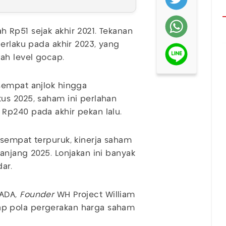
 Rp51 sejak akhir 2021. Tekanan
erlaku pada akhir 2023, yang
ah level gocap.
sempat anjlok hingga
us 2025, saham ini perlahan
Rp240 pada akhir pekan lalu.
sempat terpuruk, kinerja saham
anjang 2025. Lonjakan ini banyak
ar.
DADA,
Founder
WH Project William
p pola pergerakan harga saham