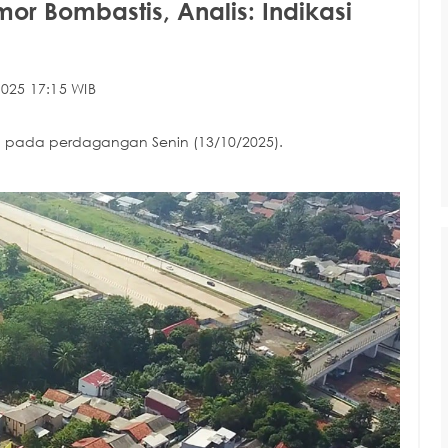
r Bombastis, Analis: Indikasi
025 17:15 WIB
h pada perdagangan Senin (13/10/2025).