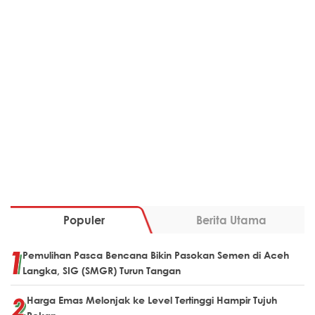
Populer
Berita Utama
Pemulihan Pasca Bencana Bikin Pasokan Semen di Aceh
Langka, SIG (SMGR) Turun Tangan
Harga Emas Melonjak ke Level Tertinggi Hampir Tujuh