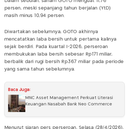
Dalam sebulan, saham GOTO menguat 11,76
persen, meski sepanjang tahun berjalan (YtD)
masih minus 10,94 persen.
Diwartakan sebelumnya, GOTO akhirnya
mencatatkan laba bersih untuk pertama kalinya
sejak berdiri. Pada kuartal I-2026, perseroan
membukukan laba bersih sebesar Rp171 miliar,
berbalik dari rugi bersih Rp367 miliar pada periode
yang sama tahun sebelumnya.
Baca Juga:
MNC Asset Management Perkuat Literasi
Keuangan Nasabah Bank Neo Commerce
Menurut siaran pers perseroan, Selasa (28/4/2026),