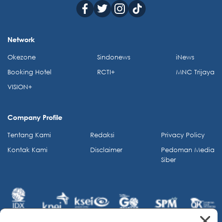
Network
Okezone
Sindonews
iNews
Booking Hotel
RCTI+
MNC Trijaya
VISION+
Company Profile
Tentang Kami
Redaksi
Privacy Policy
Kontak Kami
Disclaimer
Pedoman Media
Siber