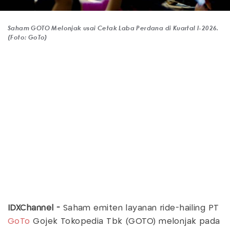
Saham GOTO Melonjak usai Cetak Laba Perdana di Kuartal I-2026.
(Foto: GoTo)
IDXChannel -
Saham emiten layanan ride-hailing PT
GoTo
Gojek Tokopedia Tbk (GOTO) melonjak pada