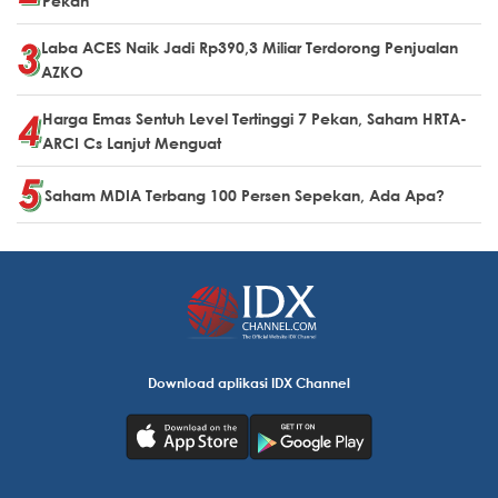
Pekan
Laba ACES Naik Jadi Rp390,3 Miliar Terdorong Penjualan
AZKO
Harga Emas Sentuh Level Tertinggi 7 Pekan, Saham HRTA-
ARCI Cs Lanjut Menguat
Saham MDIA Terbang 100 Persen Sepekan, Ada Apa?
Download aplikasi IDX Channel