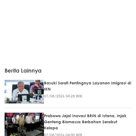
Berita Lainnya
Basuki Soroti Pentingnya Layanan Imigrasi di
IKN
07/08/2026 04:28 WIB
Prabowo Jajal Inovasi BRIN di Istana, Injak
Genteng Biomassa Berbahan Serabut
Kelapa
07/08/2026 04:00 WIB