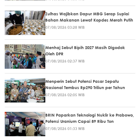
Zulhas Wajibkan Dapur MBG Serap Suplai
Bahan Makanan Lewat Kopdes Merah Putih
07/08/2026 03:28 WIB
Menhaj Sebut Bipih 2027 Masih Digodok
Oleh DPR
07/08/2026 02:37 WIB
Menperin Sebut Potensi Pasar Sepatu
Nasional Tembus Rp290 Triliun per Tahun
07/08/2026 02:05 WIB
BRIN Paparkan Teknologi Nuklir ke Prabowo,
Potensi Uranium Capai 89 Ribu Ton
07/08/2026 01:33 WIB