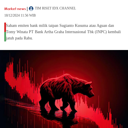
|
Market news
TIM RISET IDX CHANNEL
18/12/2024 11:56 WIB
Saham emiten bank milik taipan Sugianto Kusuma atau Aguan dan
Tomy Winata PT Bank Artha Graha Internasional Tbk (INPC) kembali
jatuh pada Rabu.