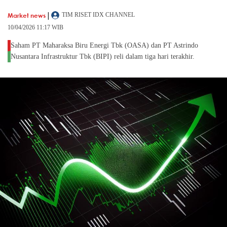
|
Market news
TIM RISET IDX CHANNEL
10/04/2026 11:17 WIB
Saham PT Maharaksa Biru Energi Tbk (OASA) dan PT Astrindo
Nusantara Infrastruktur Tbk (BIPI) reli dalam tiga hari terakhir.