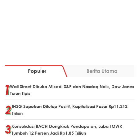
Populer
Berita Utama
Wall Street Dibuka Mixed: S&P dan Nasdaq Naik, Dow Jones
Turun Tipis
IHSG Sepekan Ditutup Positif, Kapitalisasi Pasar Rp11.212
Triliun
Konsolidasi BACH Dongkrak Pendapatan, Laba TOWR
Tumbuh 12 Persen Jadi Rp1,85 Triliun