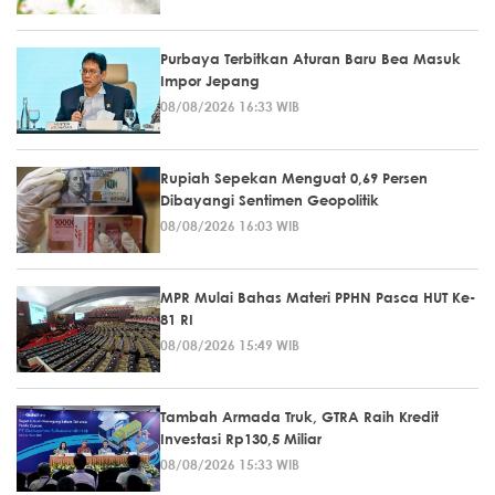
Purbaya Terbitkan Aturan Baru Bea Masuk
Impor Jepang
08/08/2026 16:33 WIB
Rupiah Sepekan Menguat 0,69 Persen
Dibayangi Sentimen Geopolitik
08/08/2026 16:03 WIB
MPR Mulai Bahas Materi PPHN Pasca HUT Ke-
81 RI
08/08/2026 15:49 WIB
Tambah Armada Truk, GTRA Raih Kredit
Investasi Rp130,5 Miliar
08/08/2026 15:33 WIB