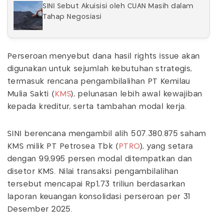
SINI Sebut Akuisisi oleh CUAN Masih dalam
Tahap Negosiasi
Perseroan menyebut dana hasil rights issue akan
digunakan untuk sejumlah kebutuhan strategis,
termasuk rencana pengambilalihan PT Kemilau
Mulia Sakti (
KMS
), pelunasan lebih awal kewajiban
kepada kreditur, serta tambahan modal kerja.
SINI berencana mengambil alih 507.380.875 saham
KMS milik PT Petrosea Tbk (
PTRO
), yang setara
dengan 99,995 persen modal ditempatkan dan
disetor KMS. Nilai transaksi pengambilalihan
tersebut mencapai Rp1,73 triliun berdasarkan
laporan keuangan konsolidasi perseroan per 31
Desember 2025.