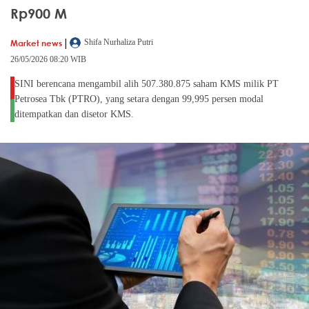
Rp900 M
|
Market news
Shifa Nurhaliza Putri
26/05/2026 08:20 WIB
SINI berencana mengambil alih 507.380.875 saham KMS milik PT
Petrosea Tbk (PTRO), yang setara dengan 99,995 persen modal
ditempatkan dan disetor KMS.