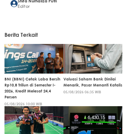
Shifa Nurhaliza Putri
Editor
Berita Terkait
BNI (BBNI) Cetak Laba Bersih
Valuasi Saham Bank Dinilai
Rp10,8 Triliun di Semester I-
Menarik, Pasar Menanti Katalis
2026, Kredit Melesat 24,4
05/08/2026 06:35 WIB
Persen
05/08/2026 10:00 WIB