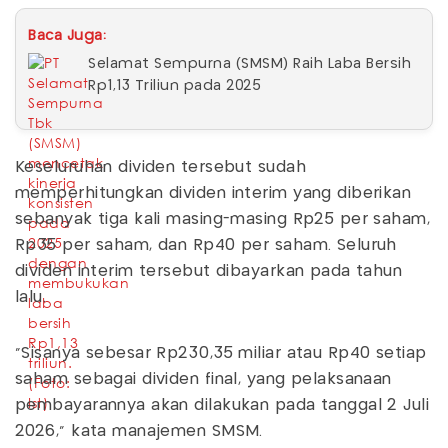
Baca Juga:
Selamat Sempurna (SMSM) Raih Laba Bersih
Rp1,13 Triliun pada 2025
Keseluruhan dividen tersebut sudah
memperhitungkan dividen interim yang diberikan
sebanyak tiga kali masing-masing Rp25 per saham,
Rp35 per saham, dan Rp40 per saham. Seluruh
dividen interim tersebut dibayarkan pada tahun
lalu.
"Sisanya sebesar Rp230,35 miliar atau Rp40 setiap
saham sebagai dividen final, yang pelaksanaan
pembayarannya akan dilakukan pada tanggal 2 Juli
2026," kata manajemen SMSM.