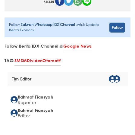
SHARE
Follow
Saluran Whatsapp IDX Channel
untuk Update
Follow
Berita Ekonomi
Follow Berita IDX Channel di
Google News
TAG:
SMSM
Dividen
Otomotif
Tim Editor
Rahmat Fiansyah
Reporter
Rahmat Fiansyah
Editor