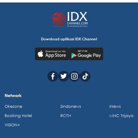
Download aplikasi IDX Channel
Network
Okezone
Sindonews
iNews
Booking Hotel
RCTI+
MNC Trijaya
VISION+