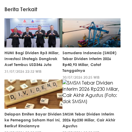
Berita Terkait
HUMI Bagi Dividen Rp3 Miliar,
Samudera Indonesia (SMDR)
Investasi Strategis Dongkrak
Tebar Dividen Interim 2026
Aset Tembus USD346 Juta
Rp40,93 Miliar, Catat
Tanggalnya
31/07/2026 22:32 WIB
30/07/2026 20:25 WIB
Delapan Emiten Bayar Dividen
SMSM Tebar Dividen Interim
ke Pemegang Saham Hari Ini,
2026 Rp230 Miliar, Cair Akhir
Berikut Rinciannya
Agustus