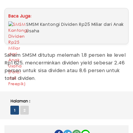
Baca Juga:
SMSM Kantongi Dividen Rp25 Miliar dari Anak
Usaha
Saham SMSM ditutup melemah 1,8 persen ke level
Rp1.625, mencerminkan dividen yield sebesar 2,46
persen untuk sisa dividen atau 8,6 persen untuk
total dividen.
Halaman :
1
2