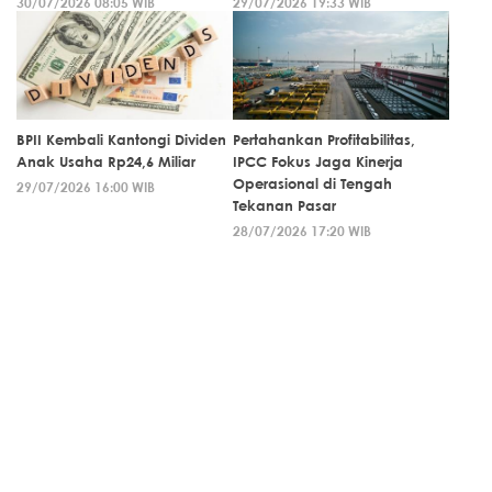
30/07/2026 08:05 WIB
29/07/2026 19:33 WIB
BPII Kembali Kantongi Dividen
Pertahankan Profitabilitas,
Anak Usaha Rp24,6 Miliar
IPCC Fokus Jaga Kinerja
Operasional di Tengah
29/07/2026 16:00 WIB
Tekanan Pasar
28/07/2026 17:20 WIB