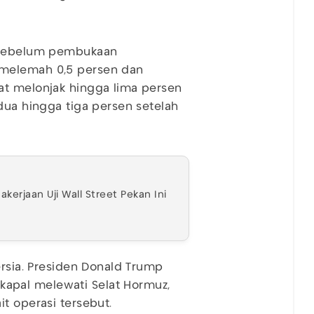
n sebelum pembukaan
 melemah 0,5 persen dan
at melonjak hingga lima persen
dua hingga tiga persen setelah
kerjaan Uji Wall Street Pekan Ini
ersia. Presiden Donald Trump
apal melewati Selat Hormuz,
t operasi tersebut.