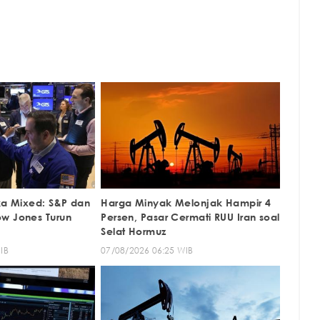
uka Mixed: S&P dan
Harga Minyak Melonjak Hampir 4
w Jones Turun
Persen, Pasar Cermati RUU Iran soal
Selat Hormuz
IB
07/08/2026 06:25 WIB