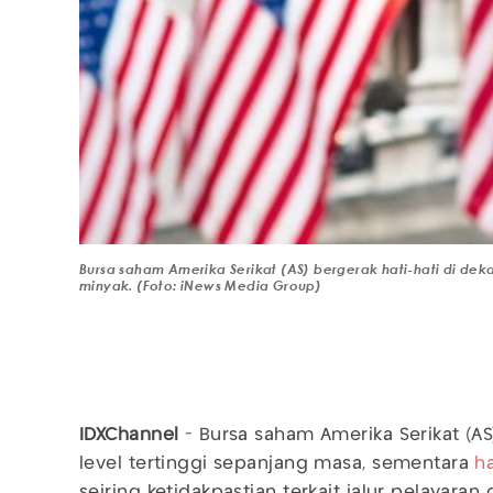
Bursa saham Amerika Serikat (AS) bergerak hati-hati di dek
minyak. (Foto: iNews Media Group)
IDXChannel
- Bursa saham Amerika Serikat (AS
level tertinggi sepanjang masa, sementara
h
seiring ketidakpastian terkait jalur pelayara