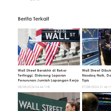
Berita Terkait
Wall Street Berakhir di Rekor
Wall Street Dib
Tertinggi, Didorong Laporan
Nasdaq Naik, Do
Penurunan Jumlah Lapangan Kerja
Tipis
08/08/2026 06:46 WIB
07/08/2026 21:46 W