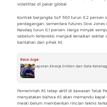
volatilitas di pasar global.
Kontrak berjangka S&P 500 turun 0,2 perse
perdagangan, sementara futures Dow Jones
Nasdaq turun 0,1 persen. Harga minyak semp
sebelum terkoreksi menjadi kenaikan sekitar 
bantahan dari pihak AS.
Baca Juga:
Laporan Kinerja Emiten dan Data Ketenaga
Pemerintah AS tetap aktif di kawasan Teluk P
menyatakan bahwa AS akan memandu kapal-k
meski belum memberikan rincian teknis terkai