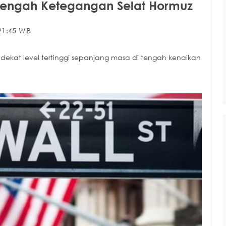
 Tengah Ketegangan Selat Hormuz
21:45 WIB
i dekat level tertinggi sepanjang masa di tengah kenaikan