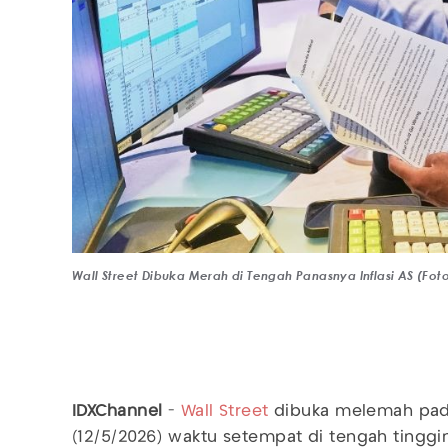
Wall Street Dibuka Merah di Tengah Panasnya Inflasi AS (Fot
IDXChannel
-
Wall Street
dibuka melemah pad
(12/5/2026) waktu setempat di tengah tingg