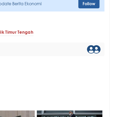
pdate Berita Ekonomi
Follow
lik Timur Tengah