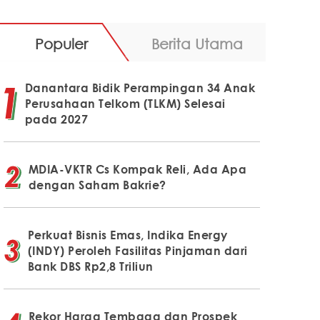
Populer
Berita Utama
Danantara Bidik Perampingan 34 Anak
Perusahaan Telkom (TLKM) Selesai
pada 2027
MDIA-VKTR Cs Kompak Reli, Ada Apa
dengan Saham Bakrie?
Perkuat Bisnis Emas, Indika Energy
(INDY) Peroleh Fasilitas Pinjaman dari
Bank DBS Rp2,8 Triliun
Rekor Harga Tembaga dan Prospek