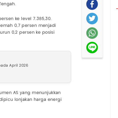
Tengah.
ersen ke level 7.385,30.
lemah 0,7 persen menjadi
urun 0,2 persen ke posisi
 pada April 2026
nsumen AS yang menunjukkan
dipicu lonjakan harga energi