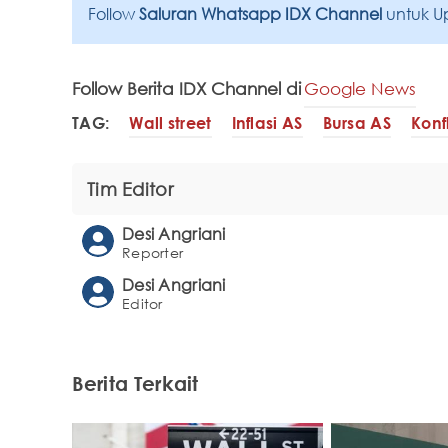
Follow
Saluran Whatsapp IDX Channel
untuk U
Follow Berita IDX Channel di
Google News
TAG:
Wall street
Inflasi AS
Bursa AS
Konf
Tim Editor
Desi Angriani
Reporter
Desi Angriani
Editor
Berita Terkait