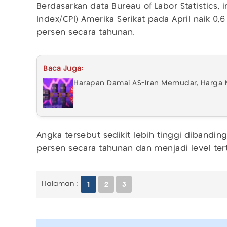
Berdasarkan data Bureau of Labor Statistics,
Index/CPI) Amerika Serikat pada April naik 0,
persen secara tahunan.
Baca Juga:
Harapan Damai AS-Iran Memudar, Harga 
Angka tersebut sedikit lebih tinggi dibandin
persen secara tahunan dan menjadi level tert
Halaman :
1
2
3