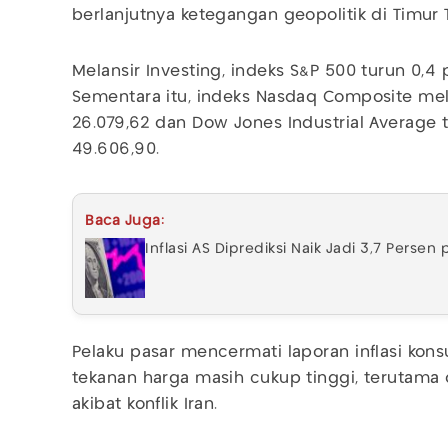
berlanjutnya ketegangan geopolitik di Timur 
Melansir Investing, indeks S&P 500 turun 0,4 p
Sementara itu, indeks Nasdaq Composite me
26.079,62 dan Dow Jones Industrial Average t
49.606,90.
Baca Juga:
Inflasi AS Diprediksi Naik Jadi 3,7 Persen
Pelaku pasar mencermati laporan inflasi ko
tekanan harga masih cukup tinggi, terutama 
akibat konflik Iran.