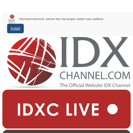
Informasi ekonomi, saham dan keuangan dalam satu aplikasi.
Install