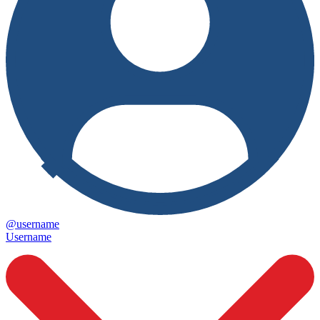
@username
Username