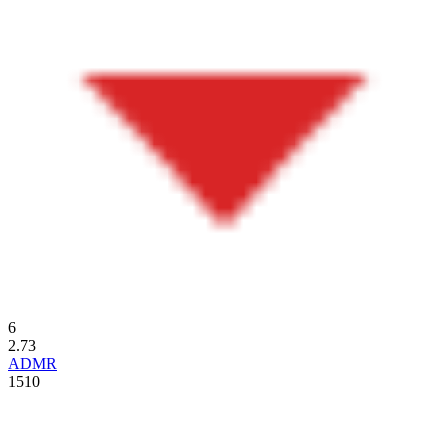
6
2.73
ADMR
1510