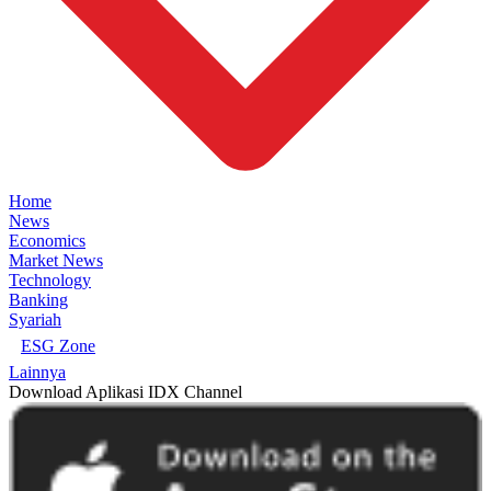
Home
News
Economics
Market News
Technology
Banking
Syariah
ESG Zone
Lainnya
Download Aplikasi IDX Channel