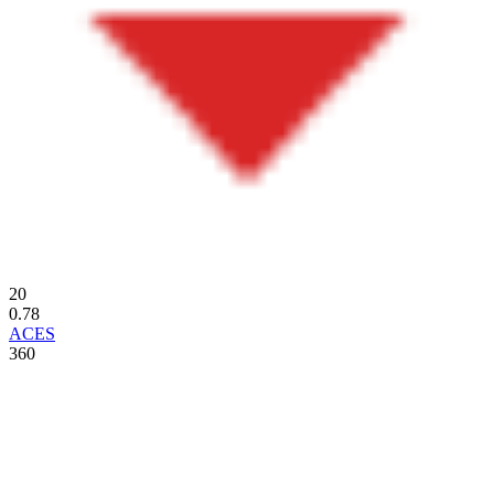
20
0.78
ACES
360