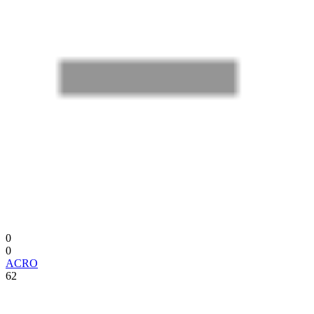
0
0
ACRO
62