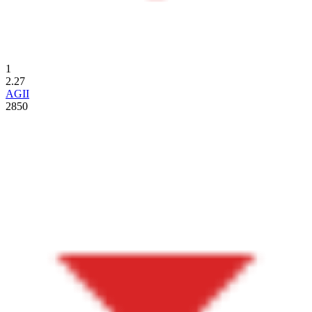
1
2.27
AGII
2850