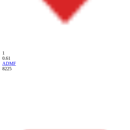
1
0.61
ADMF
8225