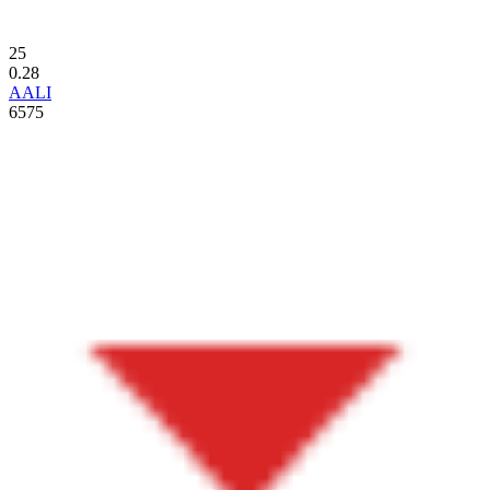
25
0.28
AALI
6575