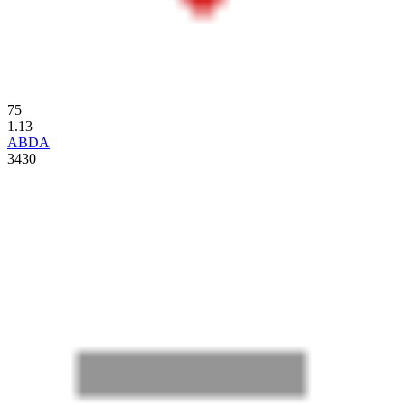
75
1.13
ABDA
3430