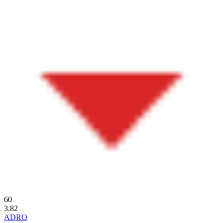
60
3.82
ADRO