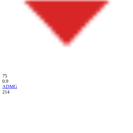
75
0.9
ADMG
214