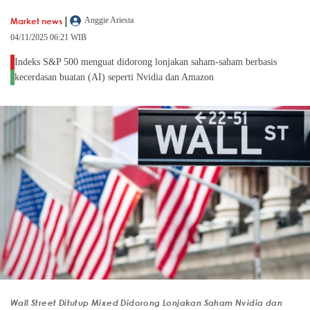
|
Market news
Anggie Ariesta
04/11/2025 06:21 WIB
Indeks S&P 500 menguat didorong lonjakan saham-saham berbasis
kecerdasan buatan (AI) seperti Nvidia dan Amazon
Wall Street Ditutup Mixed Didorong Lonjakan Saham Nvidia dan