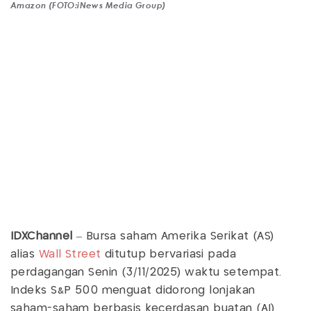
Amazon (FOTO:iNews Media Group)
IDXChannel
– Bursa saham Amerika Serikat (AS)
alias
Wall Street
ditutup bervariasi pada
perdagangan Senin (3/11/2025) waktu setempat.
Indeks S&P 500 menguat didorong lonjakan
saham-saham berbasis kecerdasan buatan (AI)