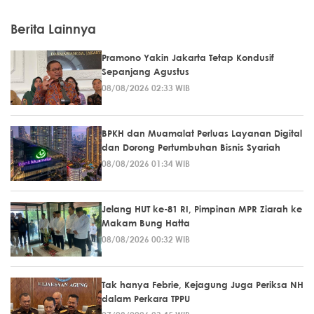
Berita Lainnya
Pramono Yakin Jakarta Tetap Kondusif
Sepanjang Agustus
08/08/2026 02:33 WIB
BPKH dan Muamalat Perluas Layanan Digital
dan Dorong Pertumbuhan Bisnis Syariah
08/08/2026 01:34 WIB
Jelang HUT ke-81 RI, Pimpinan MPR Ziarah ke
Makam Bung Hatta
08/08/2026 00:32 WIB
Tak hanya Febrie, Kejagung Juga Periksa NH
dalam Perkara TPPU