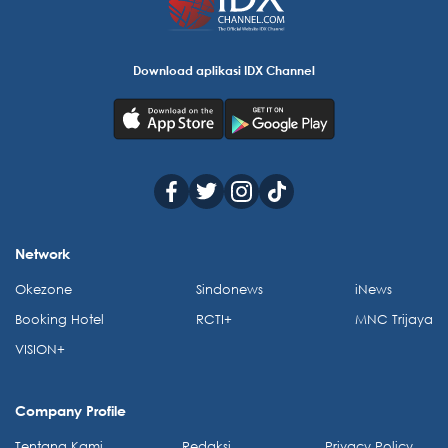
Download aplikasi IDX Channel
Network
Okezone
Sindonews
iNews
Booking Hotel
RCTI+
MNC Trijaya
VISION+
Company Profile
Tentang Kami
Redaksi
Privacy Policy