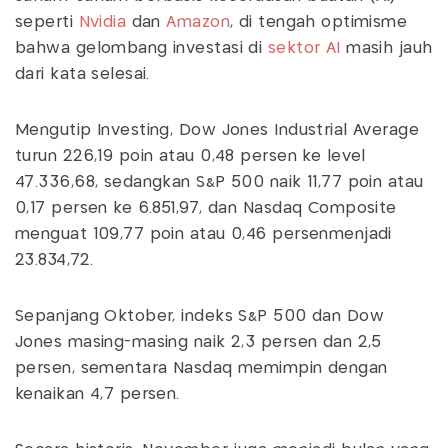
seperti
Nvidia
dan
Amazon
, di tengah optimisme
bahwa gelombang investasi di
sektor AI
masih jauh
dari kata selesai.
Mengutip Investing, Dow Jones Industrial Average
turun 226,19 poin atau 0,48 persen ke level
47.336,68, sedangkan S&P 500 naik 11,77 poin atau
0,17 persen ke 6.851,97, dan Nasdaq Composite
menguat 109,77 poin atau 0,46 persenmenjadi
23.834,72.
Sepanjang Oktober, indeks S&P 500 dan Dow
Jones masing-masing naik 2,3 persen dan 2,5
persen, sementara Nasdaq memimpin dengan
kenaikan 4,7 persen.