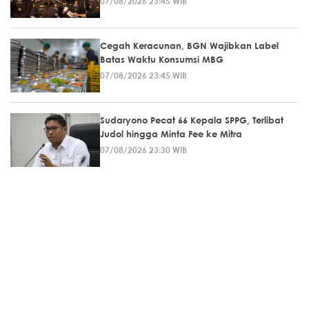
07/08/2026 23:45 WIB
Cegah Keracunan, BGN Wajibkan Label
Batas Waktu Konsumsi MBG
07/08/2026 23:45 WIB
Sudaryono Pecat 66 Kepala SPPG, Terlibat
Judol hingga Minta Fee ke Mitra
07/08/2026 23:30 WIB