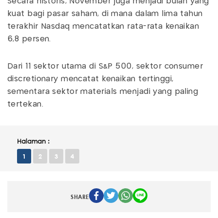
Secara historis, November juga menjadi bulan yang
kuat bagi pasar saham, di mana dalam lima tahun
terakhir Nasdaq mencatatkan rata-rata kenaikan
6,8 persen.
Dari 11 sektor utama di S&P 500, sektor consumer
discretionary mencatat kenaikan tertinggi,
sementara sektor materials menjadi yang paling
tertekan.
Halaman :
1
2
3
4
SHARE