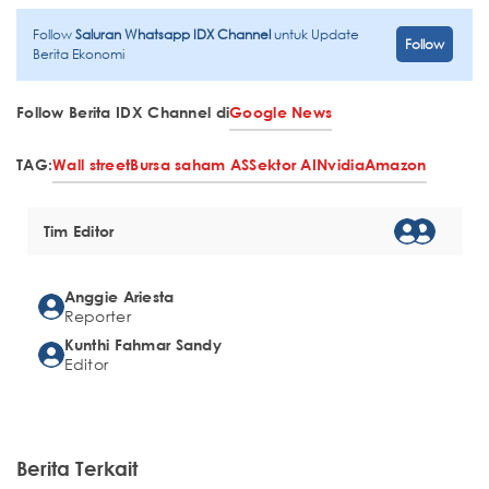
Follow
Saluran Whatsapp IDX Channel
untuk Update
Follow
Berita Ekonomi
Follow Berita IDX Channel di
Google News
TAG:
Wall street
Bursa saham AS
Sektor AI
Nvidia
Amazon
Tim Editor
Anggie Ariesta
Reporter
Kunthi Fahmar Sandy
Editor
Berita Terkait