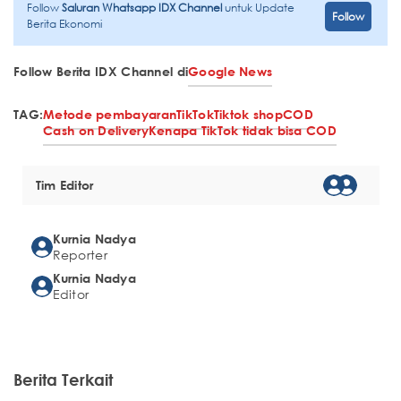
Follow
Saluran Whatsapp IDX Channel
untuk Update
Follow
Berita Ekonomi
Follow Berita IDX Channel di
Google News
TAG:
Metode pembayaran
TikTok
Tiktok shop
COD
Cash on Delivery
Kenapa TikTok tidak bisa COD
Tim Editor
Kurnia Nadya
Reporter
Kurnia Nadya
Editor
Berita Terkait