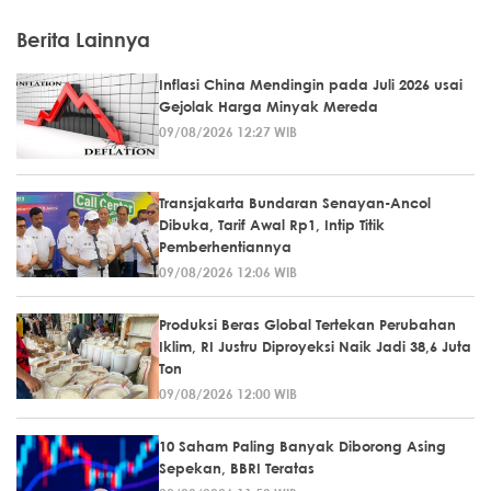
Berita Lainnya
Inflasi China Mendingin pada Juli 2026 usai
Gejolak Harga Minyak Mereda
09/08/2026 12:27 WIB
Transjakarta Bundaran Senayan-Ancol
Dibuka, Tarif Awal Rp1, Intip Titik
Pemberhentiannya
09/08/2026 12:06 WIB
Produksi Beras Global Tertekan Perubahan
Iklim, RI Justru Diproyeksi Naik Jadi 38,6 Juta
Ton
09/08/2026 12:00 WIB
10 Saham Paling Banyak Diborong Asing
Sepekan, BBRI Teratas