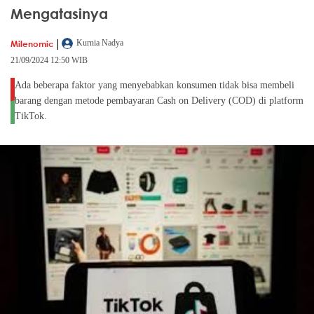
Mengatasinya
|
Milenomic
Kurnia Nadya
21/09/2024 12:50 WIB
Ada beberapa faktor yang menyebabkan konsumen tidak bisa membeli
barang dengan metode pembayaran Cash on Delivery (COD) di platform
TikTok.