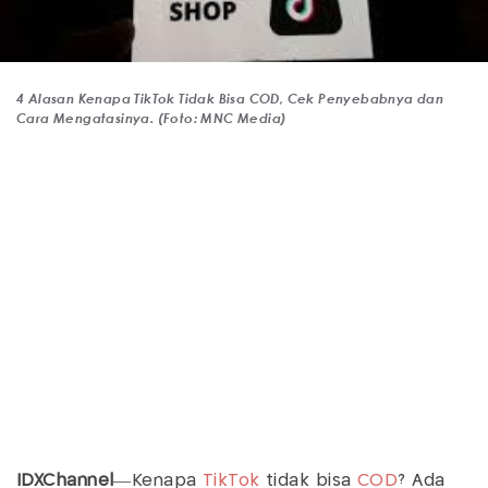
4 Alasan Kenapa TikTok Tidak Bisa COD, Cek Penyebabnya dan
Cara Mengatasinya. (Foto: MNC Media)
IDXChannel
—Kenapa
TikTok
tidak bisa
COD
? Ada