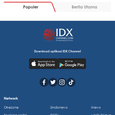
Populer
Berita Utama
Download aplikasi IDX Channel
Network
Okezone
Sindonews
iNews