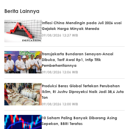
Berita Lainnya
Inflasi China Mendingin pada Juli 2026 usai
Gejolak Harga Minyak Mereda
09/08/2026 12:27 WIB
Transjakarta Bundaran Senayan-Ancol
Dibuka, Tarif Awal Rp1, Intip Titik
Pemberhentiannya
09/08/2026 12:06 WIB
Produksi Beras Global Tertekan Perubahan
Iklim, RI Justru Diproyeksi Naik Jadi 38,6 Juta
Ton
09/08/2026 12:00 WIB
10 Saham Paling Banyak Diborong Asing
Sepekan, BBRI Teratas