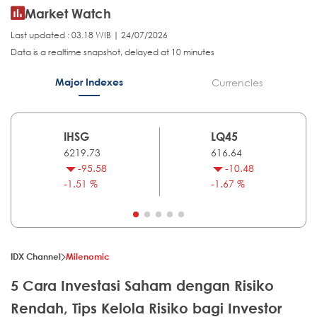
Market Watch
Last updated : 03.18 WIB | 24/07/2026
Data is a realtime snapshot, delayed at 10 minutes
Major Indexes
Currencies
IHSG
LQ45
6219.73
616.64
-95.58
-10.48
-1.51 %
-1.67 %
IDX Channel
Milenomic
5 Cara Investasi Saham dengan Risiko
Rendah, Tips Kelola Risiko bagi Investor