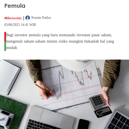
Pemula
|
Milenomic
Kurnia Nadya
05/06/2025 14:41 WIB
Bagi investor pemula yang baru memasuki investasi pasar saham,
mengenali saham-saham minim risiko mungkin bukanlah hal yang
mudah.