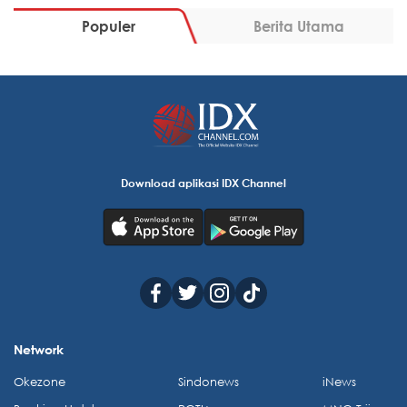
Populer
Berita Utama
Download aplikasi IDX Channel
Network
Okezone
Sindonews
iNews