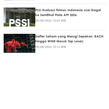
PSSI Evaluasi Timnas Indonesia usai Gagal
ke Semifinal Piala AFF 2026
08/08/2026 10:29 WIB
Daftar Saham yang Merugi Sepekan, BACH
hingga WINE Masuk Top Losers
08/08/2026 10:16 WIB