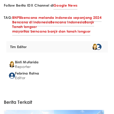
Follow Berita IDX Channel di
Google News
TAG:
BNPB
bencana melanda indonesia sepanjang 2024
Bencana di indonesia
Bencana Indonesia
Banjir
Tanah longsor
mayoritas bencana banjir dan tanah longsor
Tim Editor
Binti Mufarida
Reporter
Febrina Ratna
Editor
Berita Terkait