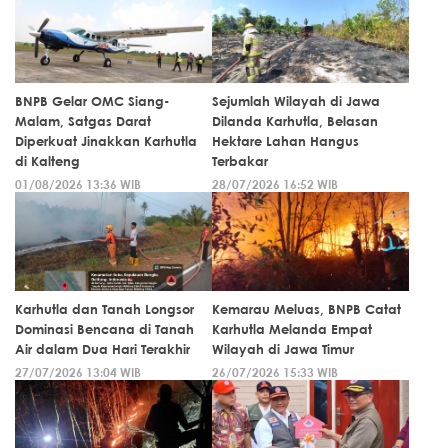
BNPB Gelar OMC Siang-
Sejumlah Wilayah di Jawa
Malam, Satgas Darat
Dilanda Karhutla, Belasan
Diperkuat Jinakkan Karhutla
Hektare Lahan Hangus
di Kalteng
Terbakar
01/08/2026 13:36 WIB
28/07/2026 16:52 WIB
Karhutla dan Tanah Longsor
Kemarau Meluas, BNPB Catat
Dominasi Bencana di Tanah
Karhutla Melanda Empat
Air dalam Dua Hari Terakhir
Wilayah di Jawa Timur
27/07/2026 13:04 WIB
26/07/2026 15:33 WIB