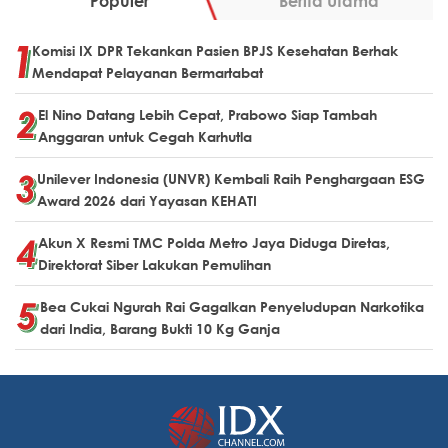
Populer
Berita Utama
Komisi IX DPR Tekankan Pasien BPJS Kesehatan Berhak
Mendapat Pelayanan Bermartabat
El Nino Datang Lebih Cepat, Prabowo Siap Tambah
Anggaran untuk Cegah Karhutla
Unilever Indonesia (UNVR) Kembali Raih Penghargaan ESG
Award 2026 dari Yayasan KEHATI
Akun X Resmi TMC Polda Metro Jaya Diduga Diretas,
Direktorat Siber Lakukan Pemulihan
Bea Cukai Ngurah Rai Gagalkan Penyeludupan Narkotika
dari India, Barang Bukti 10 Kg Ganja