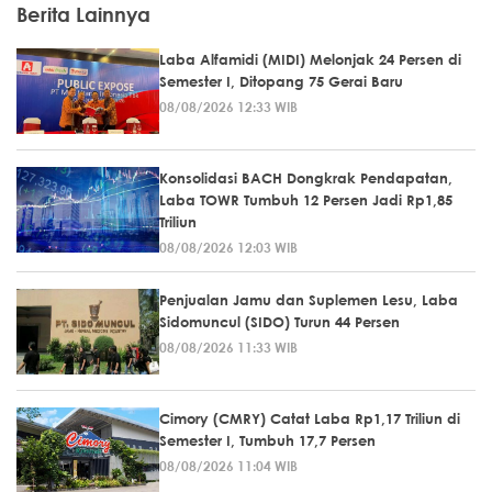
Berita Lainnya
Laba Alfamidi (MIDI) Melonjak 24 Persen di
Semester I, Ditopang 75 Gerai Baru
08/08/2026 12:33 WIB
Konsolidasi BACH Dongkrak Pendapatan,
Laba TOWR Tumbuh 12 Persen Jadi Rp1,85
Triliun
08/08/2026 12:03 WIB
Penjualan Jamu dan Suplemen Lesu, Laba
Sidomuncul (SIDO) Turun 44 Persen
08/08/2026 11:33 WIB
Cimory (CMRY) Catat Laba Rp1,17 Triliun di
Semester I, Tumbuh 17,7 Persen
08/08/2026 11:04 WIB