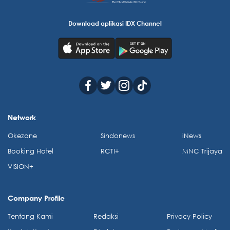
Download aplikasi IDX Channel
Network
Okezone
Sindonews
iNews
Booking Hotel
RCTI+
MNC Trijaya
VISION+
Company Profile
Tentang Kami
Redaksi
Privacy Policy