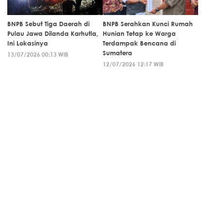
BNPB Sebut Tiga Daerah di
BNPB Serahkan Kunci Rumah
Pulau Jawa Dilanda Karhutla,
Hunian Tetap ke Warga
Ini Lokasinya
Terdampak Bencana di
Sumatera
13/07/2026 00:13 WIB
12/07/2026 12:17 WIB