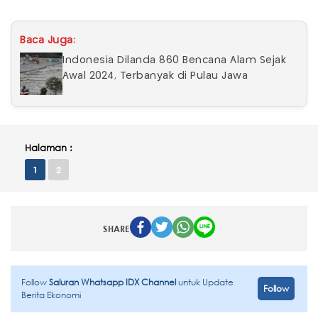
Baca Juga:
Indonesia Dilanda 860 Bencana Alam Sejak
Awal 2024, Terbanyak di Pulau Jawa
Halaman :
1
2
SHARE
Follow
Saluran Whatsapp IDX Channel
untuk Update
Follow
Berita Ekonomi