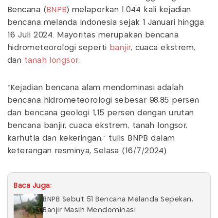
Bencana (
BNPB
) melaporkan 1.044 kali kejadian
bencana melanda Indonesia sejak 1 Januari hingga
16 Juli 2024. Mayoritas merupakan bencana
hidrometeorologi seperti
banjir
, cuaca ekstrem,
dan
tanah longsor
.
“Kejadian bencana alam mendominasi adalah
bencana hidrometeorologi sebesar 98,85 persen
dan bencana geologi 1,15 persen dengan urutan
bencana banjir, cuaca ekstrem, tanah longsor,
karhutla dan kekeringan,” tulis BNPB dalam
keterangan resminya, Selasa (16/7/2024).
Baca Juga:
BNPB Sebut 51 Bencana Melanda Sepekan,
Banjir Masih Mendominasi