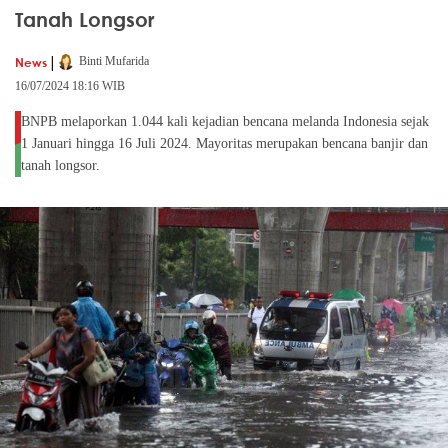
Tanah Longsor
|
News
Binti Mufarida
16/07/2024 18:16 WIB
BNPB melaporkan 1.044 kali kejadian bencana melanda Indonesia sejak
1 Januari hingga 16 Juli 2024. Mayoritas merupakan bencana banjir dan
tanah longsor.