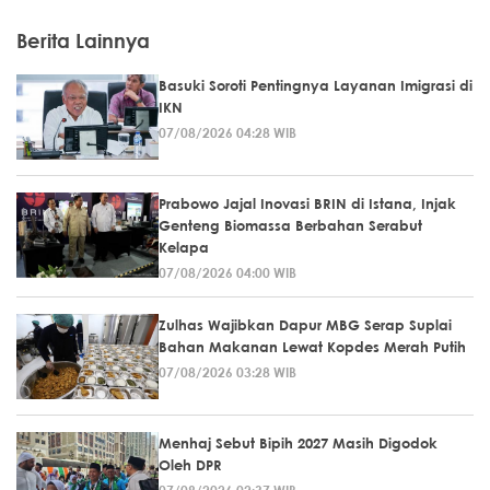
Berita Lainnya
Basuki Soroti Pentingnya Layanan Imigrasi di
IKN
07/08/2026 04:28 WIB
Prabowo Jajal Inovasi BRIN di Istana, Injak
Genteng Biomassa Berbahan Serabut
Kelapa
07/08/2026 04:00 WIB
Zulhas Wajibkan Dapur MBG Serap Suplai
Bahan Makanan Lewat Kopdes Merah Putih
07/08/2026 03:28 WIB
Menhaj Sebut Bipih 2027 Masih Digodok
Oleh DPR