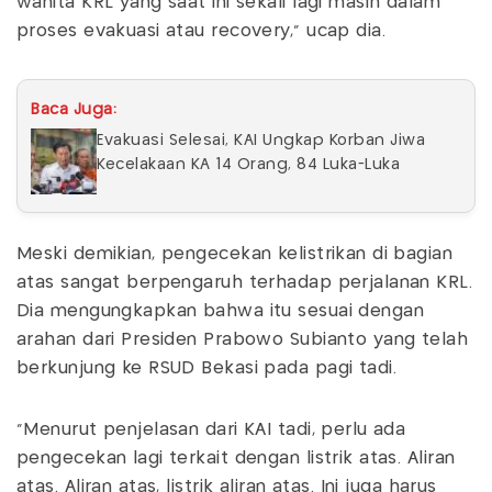
wanita KRL yang saat ini sekali lagi masih dalam
proses evakuasi atau recovery,” ucap dia.
Baca Juga:
Evakuasi Selesai, KAI Ungkap Korban Jiwa
Kecelakaan KA 14 Orang, 84 Luka-Luka
Meski demikian, pengecekan kelistrikan di bagian
atas sangat berpengaruh terhadap perjalanan KRL.
Dia mengungkapkan bahwa itu sesuai dengan
arahan dari Presiden Prabowo Subianto yang telah
berkunjung ke RSUD Bekasi pada pagi tadi.
“Menurut penjelasan dari KAI tadi, perlu ada
pengecekan lagi terkait dengan listrik atas. Aliran
atas. Aliran atas, listrik aliran atas. Ini juga harus