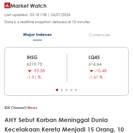
Market Watch
Last updated : 03.18 WIB | 24/07/2026
Data is a realtime snapshot, delayed at 10 minutes
Major Indexes
Currencies
IHSG
LQ45
6219.73
616.64
-95.58
-10.48
-1.51 %
-1.67 %
IDX Channel
News
AHY Sebut Korban Meninggal Dunia
Kecelakaan Kereta Menjadi 15 Orang, 10