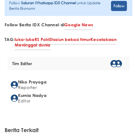
Follow
Saluran Whatsapp IDX Channel
untuk Update
Follow
Berita Ekonomi
Follow Berita IDX Channel di
Google News
TAG:
luka-luka
RS Polri
Stasiun bekasi timur
Kecelakaan
Meninggal dunia
Tim Editor
Niko Prayoga
Reporter
Kurnia Nadya
Editor
Berita Terkait