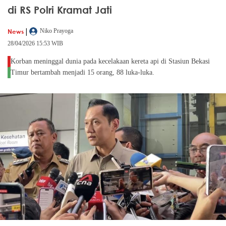
di RS Polri Kramat Jati
|
News
Niko Prayoga
28/04/2026 15:53 WIB
Korban meninggal dunia pada kecelakaan kereta api di Stasiun Bekasi
Timur bertambah menjadi 15 orang, 88 luka-luka.