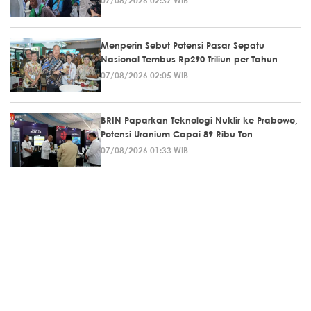
07/08/2026 02:37 WIB
Menperin Sebut Potensi Pasar Sepatu
Nasional Tembus Rp290 Triliun per Tahun
07/08/2026 02:05 WIB
BRIN Paparkan Teknologi Nuklir ke Prabowo,
Potensi Uranium Capai 89 Ribu Ton
07/08/2026 01:33 WIB