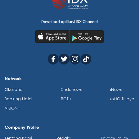
Download aplikasi IDX Channel
Network
Okezone
Sindonews
iNews
Booking Hotel
RCTI+
MNC Trijaya
VISION+
Company Profile
Tentang Kami
Redaksi
Privacy Policy