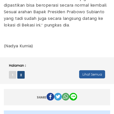
dipastikan bisa beroperasi secara normal kembali.
Sesuai arahan Bapak Presiden Prabowo Subianto
yang tadi sudah juga secara langsung datang ke
lokasi di Bekasi ini,” pungkas dia.
(Nadya Kurnia)
Halaman :
Lihat Semua
1
2
SHARE