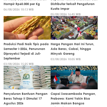
Hampir Rp60.000 per Kg
Distributor terkait Pengaturan
Kuota Impor
06/08/2026 10:13 WIB
05/08/2026 16:45 WIB
Produksi Padi Naik Tipis pada
Harga Pangan Hari Ini Turun,
Semester I-2026, Penurunan
Ada Beras, Cabai, hingga
Diproyeksi Terjadi di Juli-
Minyak Goreng
September
03/08/2026 10:05 WIB
03/08/2026 15:25 WIB
Penyaluran Bantuan Pangan
Capai Swasembada Pangan,
Beras Tahap II Dimulai 17
Prabowo: Kami Yakin Bisa
Agustus 2026
Jamin Makan Bangsa