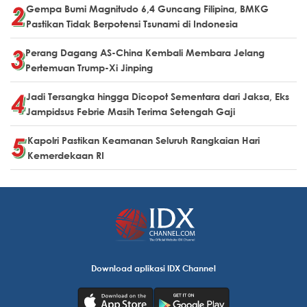
Gempa Bumi Magnitudo 6,4 Guncang Filipina, BMKG
Pastikan Tidak Berpotensi Tsunami di Indonesia
Perang Dagang AS-China Kembali Membara Jelang
Pertemuan Trump-Xi Jinping
Jadi Tersangka hingga Dicopot Sementara dari Jaksa, Eks
Jampidsus Febrie Masih Terima Setengah Gaji
Kapolri Pastikan Keamanan Seluruh Rangkaian Hari
Kemerdekaan RI
Download aplikasi IDX Channel