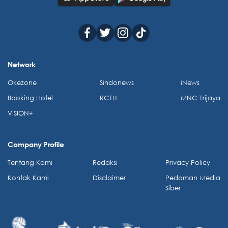
Network
Okezone
Sindonews
iNews
Booking Hotel
RCTI+
MNC Trijaya
VISION+
Company Profile
Tentang Kami
Redaksi
Privacy Policy
Kontak Kami
Disclaimer
Pedoman Media
Siber