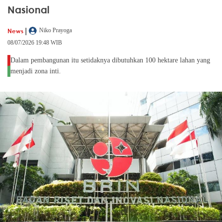
Nasional
|
News
Niko Prayoga
08/07/2026 19:48 WIB
Dalam pembangunan itu setidaknya dibutuhkan 100 hektare lahan yang
menjadi zona inti.