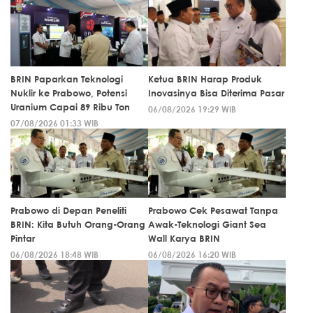
BRIN Paparkan Teknologi
Ketua BRIN Harap Produk
Nuklir ke Prabowo, Potensi
Inovasinya Bisa Diterima Pasar
Uranium Capai 89 Ribu Ton
06/08/2026 19:29 WIB
07/08/2026 01:33 WIB
Prabowo di Depan Peneliti
Prabowo Cek Pesawat Tanpa
BRIN: Kita Butuh Orang-Orang
Awak-Teknologi Giant Sea
Pintar
Wall Karya BRIN
06/08/2026 18:48 WIB
06/08/2026 16:20 WIB