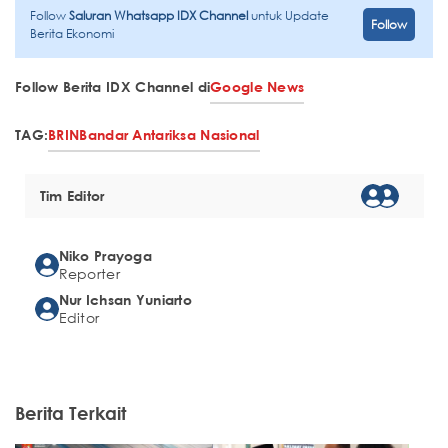
Follow
Saluran Whatsapp IDX Channel
untuk Update
Follow
Berita Ekonomi
Follow Berita IDX Channel di
Google News
TAG:
BRIN
Bandar Antariksa Nasional
Tim Editor
Niko Prayoga
Reporter
Nur Ichsan Yuniarto
Editor
Berita Terkait