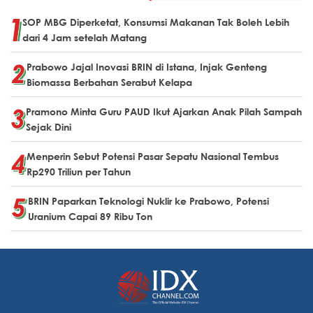
SOP MBG Diperketat, Konsumsi Makanan Tak Boleh Lebih
dari 4 Jam setelah Matang
Prabowo Jajal Inovasi BRIN di Istana, Injak Genteng
Biomassa Berbahan Serabut Kelapa
Pramono Minta Guru PAUD Ikut Ajarkan Anak Pilah Sampah
Sejak Dini
Menperin Sebut Potensi Pasar Sepatu Nasional Tembus
Rp290 Triliun per Tahun
BRIN Paparkan Teknologi Nuklir ke Prabowo, Potensi
Uranium Capai 89 Ribu Ton