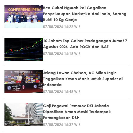
Bea Cukai Ngurah Rai Gagalkan
Penyeludupan Narkotika dari India, Barang
Bukti 10 Kg Ganja
07/08/2026 16:22 WIB
10 Saham Top Gainer Perdagangan Jumat 7
Agustus 2026, Ada ROCK dan ISAT
07/08/2026 16:18 WIB
Jelang Lawan Chelsea, AC Milan Ingin
Tinggalkan Kesan Manis untuk Suporter di
Indonesia
07/08/2026 15:48 WIB
Gaji Pegawai Pemprov DKI Jakarta
Dipastikan Aman Meski Terdampak
Pemangkasan DBH
07/08/2026 15:37 WIB