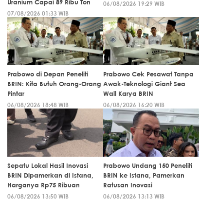
Uranium Capai 89 Ribu Ton
06/08/2026 19:29 WIB
07/08/2026 01:33 WIB
Prabowo di Depan Peneliti
Prabowo Cek Pesawat Tanpa
BRIN: Kita Butuh Orang-Orang
Awak-Teknologi Giant Sea
Pintar
Wall Karya BRIN
06/08/2026 18:48 WIB
06/08/2026 16:20 WIB
Sepatu Lokal Hasil Inovasi
Prabowo Undang 150 Peneliti
BRIN Dipamerkan di Istana,
BRIN ke Istana, Pamerkan
Harganya Rp75 Ribuan
Ratusan Inovasi
06/08/2026 13:50 WIB
06/08/2026 13:13 WIB