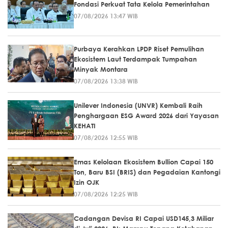
Fondasi Perkuat Tata Kelola Pemerintahan
07/08/2026 13:47 WIB
Purbaya Kerahkan LPDP Riset Pemulihan
Ekosistem Laut Terdampak Tumpahan
Minyak Montara
07/08/2026 13:38 WIB
Unilever Indonesia (UNVR) Kembali Raih
Penghargaan ESG Award 2026 dari Yayasan
KEHATI
07/08/2026 12:55 WIB
Emas Kelolaan Ekosistem Bullion Capai 150
Ton, Baru BSI (BRIS) dan Pegadaian Kantongi
Izin OJK
07/08/2026 12:25 WIB
Cadangan Devisa RI Capai USD145,3 Miliar