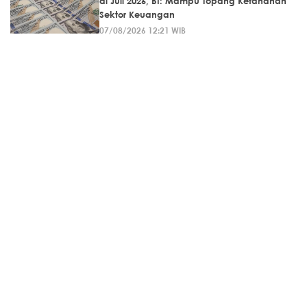
di Juli 2026, BI: Mampu Topang Ketahanan
Sektor Keuangan
07/08/2026 12:21 WIB