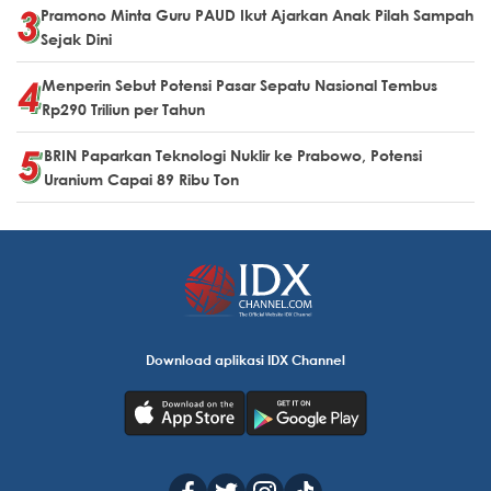
Pramono Minta Guru PAUD Ikut Ajarkan Anak Pilah Sampah
Sejak Dini
Menperin Sebut Potensi Pasar Sepatu Nasional Tembus
Rp290 Triliun per Tahun
BRIN Paparkan Teknologi Nuklir ke Prabowo, Potensi
Uranium Capai 89 Ribu Ton
Download aplikasi IDX Channel