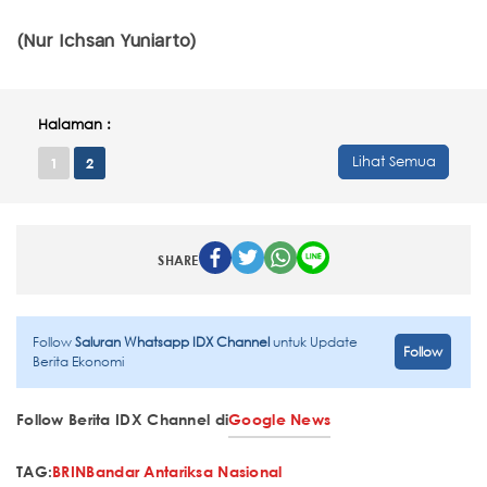
(Nur Ichsan Yuniarto)
Halaman :
Lihat Semua
1
2
SHARE
Follow
Saluran Whatsapp IDX Channel
untuk Update
Follow
Berita Ekonomi
Follow Berita IDX Channel di
Google News
TAG:
BRIN
Bandar Antariksa Nasional