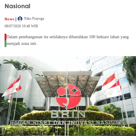
Nasional
|
News
Niko Prayoga
08/07/2026 19:48 WIB
Dalam pembangunan itu setidaknya dibutuhkan 100 hektare lahan yang
menjadi zona inti.