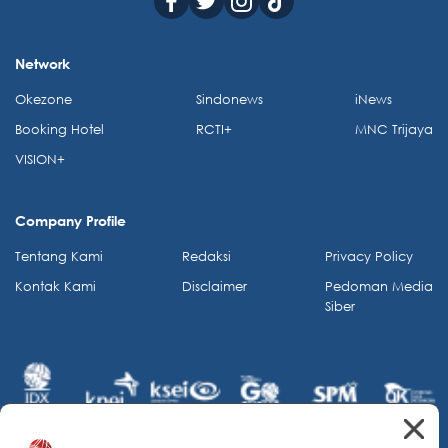
Network
Okezone
Sindonews
iNews
Booking Hotel
RCTI+
MNC Trijaya
VISION+
Company Profile
Tentang Kami
Redaksi
Privacy Policy
Kontak Kami
Disclaimer
Pedoman Media
Siber