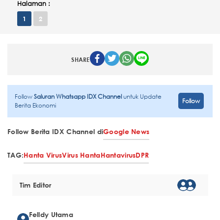
Halaman :
1
2
SHARE
Follow
Saluran Whatsapp IDX Channel
untuk Update
Follow
Berita Ekonomi
Follow Berita IDX Channel di
Google News
TAG:
Hanta Virus
Virus Hanta
Hantavirus
DPR
Tim Editor
Felldy Utama