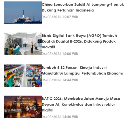
China Luncurkan Satelit AI Lampung-1 untuk
Dukung Pertanian Indonesia
06/08/2026 15:07 WIB
Bisnis Digital Bank Raya (AGRO) Tumbuh
Kuat di Kuartal II-2026, Didukung Produk
Inovatif
06/08/2026 15:00 WIB
Tumbuh 5,32 Persen, Kinerja Industri
Manufaktur Lampaui Pertumbuhan Ekonomi
06/08/2026 14:44 WIB
BATIC 2026: Membuka Jalan Menuju Masa
Depan AI, Konektivitas dan Infrastruktur
Digital
06/08/2026 14:40 WIB