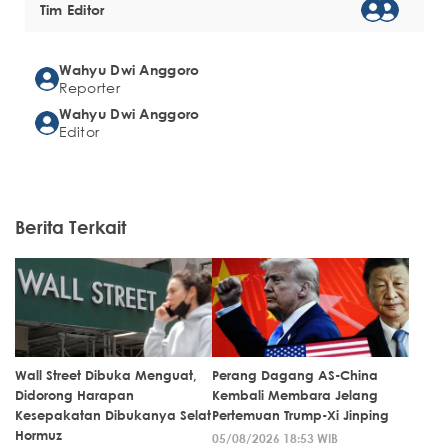
Tim Editor
Wahyu Dwi Anggoro
Reporter
Wahyu Dwi Anggoro
Editor
Berita Terkait
Wall Street Dibuka Menguat,
Perang Dagang AS-China
Didorong Harapan
Kembali Membara Jelang
Kesepakatan Dibukanya Selat
Pertemuan Trump-Xi Jinping
Hormuz
05/08/2026 18:53 WIB