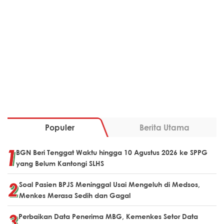
Populer
Berita Utama
BGN Beri Tenggat Waktu hingga 10 Agustus 2026 ke SPPG
yang Belum Kantongi SLHS
Soal Pasien BPJS Meninggal Usai Mengeluh di Medsos,
Menkes Merasa Sedih dan Gagal
Perbaikan Data Penerima MBG, Kemenkes Setor Data