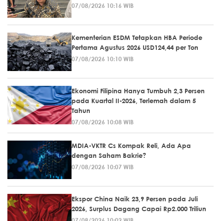
07/08/2026 10:16 WIB
Kementerian ESDM Tetapkan HBA Periode
Pertama Agustus 2026 USD124,44 per Ton
07/08/2026 10:10 WIB
Ekonomi Filipina Hanya Tumbuh 2,3 Persen
pada Kuartal II-2026, Terlemah dalam 5
Tahun
07/08/2026 10:08 WIB
MDIA-VKTR Cs Kompak Reli, Ada Apa
dengan Saham Bakrie?
07/08/2026 10:07 WIB
Ekspor China Naik 23,9 Persen pada Juli
2026, Surplus Dagang Capai Rp2.000 Triliun
07/08/2026 10:02 WIB