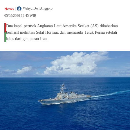
|
News
Wahyu Dwi Anggoro
05/05/2026 12:45 WIB
Dua kapal perusak Angkatan Laut Amerika Serikat (AS) dikabarkan
berhasil melintasi Selat Hormuz dan memasuki Teluk Persia setelah
lolos dari gempuran Iran.