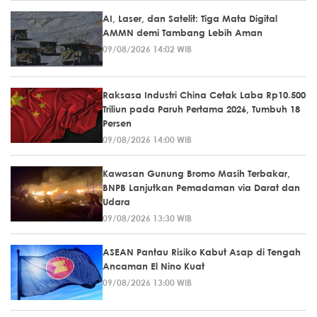
AI, Laser, dan Satelit: Tiga Mata Digital
AMMN demi Tambang Lebih Aman
09/08/2026 14:02 WIB
Raksasa Industri China Cetak Laba Rp10.500
Triliun pada Paruh Pertama 2026, Tumbuh 18
Persen
09/08/2026 14:00 WIB
Kawasan Gunung Bromo Masih Terbakar,
BNPB Lanjutkan Pemadaman via Darat dan
Udara
09/08/2026 13:30 WIB
ASEAN Pantau Risiko Kabut Asap di Tengah
Ancaman El Nino Kuat
09/08/2026 13:00 WIB