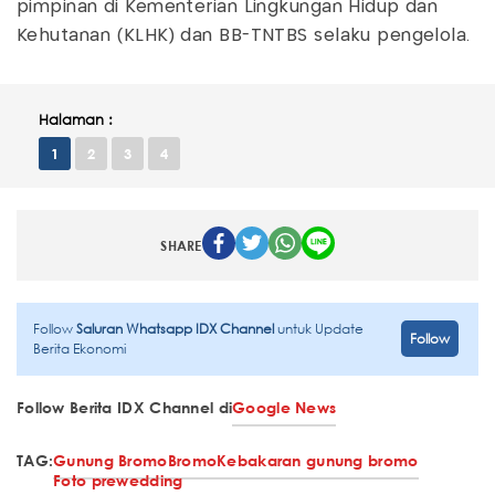
pimpinan di Kementerian Lingkungan Hidup dan
Kehutanan (KLHK) dan BB-TNTBS selaku pengelola.
Halaman :
1
2
3
4
SHARE
Follow
Saluran Whatsapp IDX Channel
untuk Update
Follow
Berita Ekonomi
Follow Berita IDX Channel di
Google News
TAG:
Gunung Bromo
Bromo
Kebakaran gunung bromo
Foto prewedding