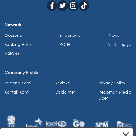
Network
Okezone
Sindonews
iNews
Booking Hotel
RCTI+
MNC Trijaya
VISION+
Company Profile
Tentang Kami
Redaksi
Privacy Policy
Kontak Kami
Disclaimer
Pedoman Media
Siber