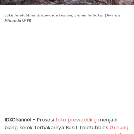
Bukit Teletubbies di kawasan Gunung Bromo terbakar (Avirista
Midaada/MPI)
IDXChannel -
Prosesi
foto prewedding
menjadi
biang kerok terbakarnya Bukit Teletubbies
Gunung