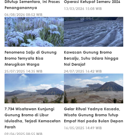
Ditutup Sementara, Ini Proses
Operasi Ketupat Semeru 2026
Penanganannya
13/03/2026 15:08 WIB
06/08/2026 08:52 WIB
Fenomena Salju di Gunung
Kawasan Gunung Bromo
Bromo Ternyata Bisa
Bersalju, Suhu Udara hingga
Merugikan Warga
Nol Derajat
25/07/2025 14:35 WIB
24/07/2025 16:42 WIB
7.734 Wisatawan Kunjungi
Gelar Ritual Yadnya Kasada,
Gunung Bromo di Libur
Wisata Gunung Bromo Tutup
Iduladha, Terjadi Kemacetan
Empat Hari pada Bulan Depan
Parah
16/05/2025 14:49 WIB
09/06/2025 08:55 WIB