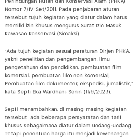
Perlindungan Hutan dan Konservasi Alam (PHKA)
Nomor 7/IV-Set/2011. Pada penjabaran aturan
tersebut tujuh kegiatan yang diatur dalam harus
memilki izin khusus mengurus Surat Izin Masuk
Kawasan Konservasi (Simaksi).
"Ada tujuh kegiatan sesuai peraturan Dirjen PHKA,
yakni penelitian dan pengembangan, llmu
pengetahuan dan pendidikan, pembuatan film
komersial, pembuatan film non komersial,
Pembuatan film dokumenter, ekspedisi, jurnalistik,"
kata Septi Eka Wardhani, Senin (11/9/2023).
Septi menambahkan, di masing-masing kegiatan
tersebut ada beberapa persyaratan dan tarif
khusus sebagaimana diatur dalam undang-undang.
Tetapi penentuan harga itu menjadi kewenangan