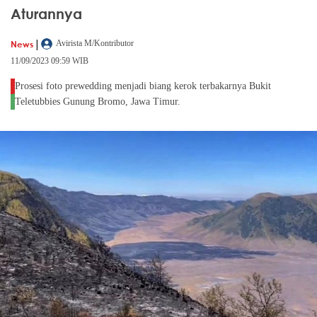
Aturannya
|
News
Avirista M/Kontributor
11/09/2023 09:59 WIB
Prosesi foto prewedding menjadi biang kerok terbakarnya Bukit
Teletubbies Gunung Bromo, Jawa Timur.