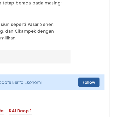
a tetap berada pada masing-
siun seperti Pasar Senen,
ang, dan Cikampek dengan
milikan.
pdate Berita Ekonomi
Follow
ta
KAI Daop 1