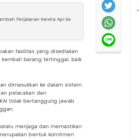
Tambah Perjalanan Kereta Api ke
akan fasilitas yang disediakan
mbali barang tertinggal, baik
 dan dimasukkan ke dalam sistem
kan pelacakan dan
KAI tidak bertanggung jawab
nggan.
selalu menjaga dan memastikan
 merupakan bentuk komitmen