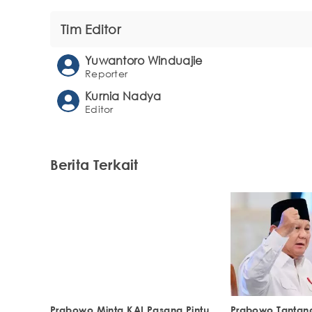
Tim Editor
Yuwantoro Winduajie
Reporter
Kurnia Nadya
Editor
Berita Terkait
Prabowo Minta KAI Pasang Pintu
Prabowo Tantan