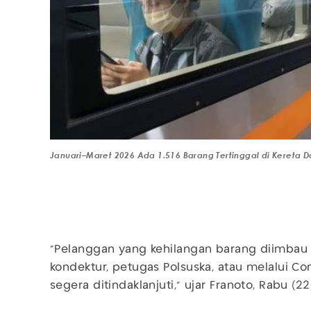
Januari–Maret 2026 Ada 1.516 Barang Tertinggal di Kereta D
“Pelanggan yang kehilangan barang diimbau
kondektur, petugas Polsuska, atau melalui Co
segera ditindaklanjuti,” ujar Franoto, Rabu (22