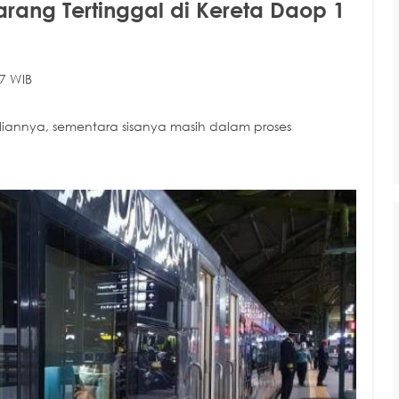
rang Tertinggal di Kereta Daop 1
7 WIB
liannya, sementara sisanya masih dalam proses