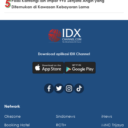
Polisi Kantongi Izin Impor 995 Senjata Angin yang
Ditemukan di Kawasan Kebayoran Lama
Download aplikasi IDX Channel
Network
Okezone
Sindonews
iNews
Booking Hotel
RCTI+
MNC Trijaya