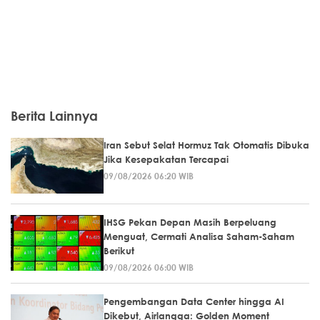
Berita Lainnya
Iran Sebut Selat Hormuz Tak Otomatis Dibuka
Jika Kesepakatan Tercapai
09/08/2026 06:20 WIB
IHSG Pekan Depan Masih Berpeluang
Menguat, Cermati Analisa Saham-Saham
Berikut
09/08/2026 06:00 WIB
Pengembangan Data Center hingga AI
Dikebut, Airlangga: Golden Moment