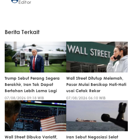
Editor
Berita Terkait
Trump Sebut Perang Segera
Wall Street Ditutup Melemah,
Berakhir, Iran Tak Dapat
Pasar Mulai Bersikap Hati-Hati
Bertahan Lebih Lama Lagi
usai Cetak Rekor
07/08/2026 09:18 WIB
07/08/2026 06:10 WIB
Wall Street Dibuka Variatif,
Iran Sebut Negosiasi Selat