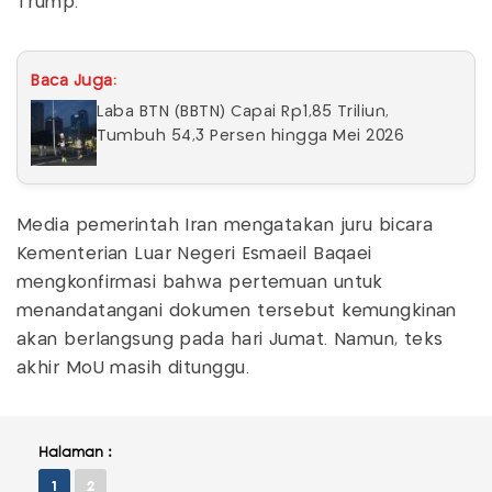
Trump.
Baca Juga:
Laba BTN (BBTN) Capai Rp1,85 Triliun,
Tumbuh 54,3 Persen hingga Mei 2026
Media pemerintah Iran mengatakan juru bicara
Kementerian Luar Negeri Esmaeil Baqaei
mengkonfirmasi bahwa pertemuan untuk
menandatangani dokumen tersebut kemungkinan
akan berlangsung pada hari Jumat. Namun, teks
akhir MoU masih ditunggu.
Halaman :
1
2