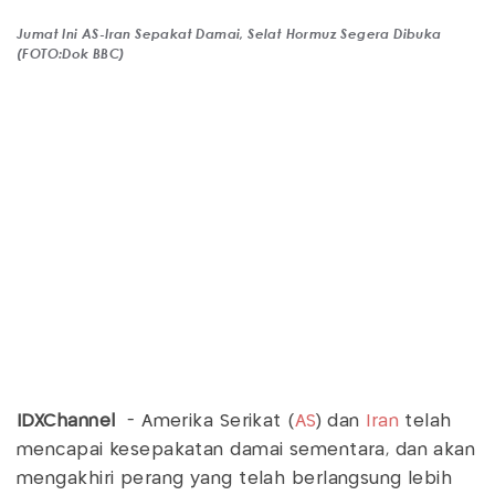
Jumat Ini AS-Iran Sepakat Damai, Selat Hormuz Segera Dibuka
(FOTO:Dok BBC)
IDXChannel
- Amerika Serikat (
AS
) dan
Iran
telah
mencapai kesepakatan damai sementara, dan akan
mengakhiri perang yang telah berlangsung lebih