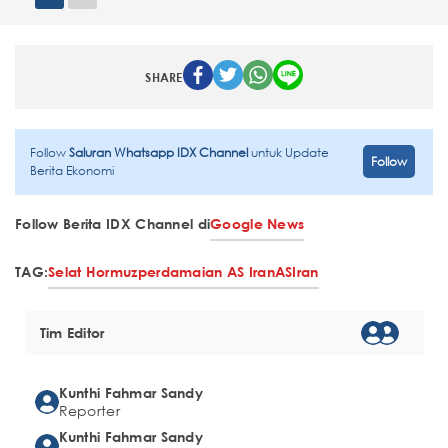
SHARE
Follow
Saluran Whatsapp IDX Channel
untuk Update
Follow
Berita Ekonomi
Follow Berita IDX Channel di
Google News
TAG:
Selat Hormuz
perdamaian AS Iran
AS
Iran
Tim Editor
Kunthi Fahmar Sandy
Reporter
Kunthi Fahmar Sandy