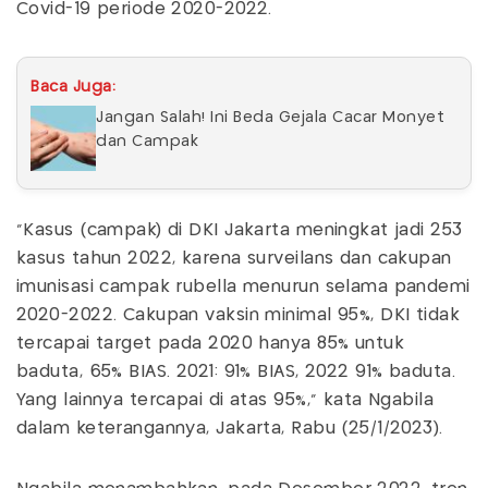
Covid-19 periode 2020-2022.
Baca Juga:
Jangan Salah! Ini Beda Gejala Cacar Monyet
dan Campak
"Kasus (campak) di DKI Jakarta meningkat jadi 253
kasus tahun 2022, karena surveilans dan cakupan
imunisasi campak rubella menurun selama pandemi
2020-2022. Cakupan vaksin minimal 95%, DKI tidak
tercapai target pada 2020 hanya 85% untuk
baduta, 65% BIAS. 2021: 91% BIAS, 2022 91% baduta.
Yang lainnya tercapai di atas 95%," kata Ngabila
dalam keterangannya, Jakarta, Rabu (25/1/2023).