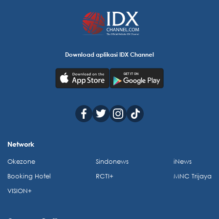
Download aplikasi IDX Channel
Network
Okezone
Sindonews
iNews
Booking Hotel
RCTI+
MNC Trijaya
VISION+