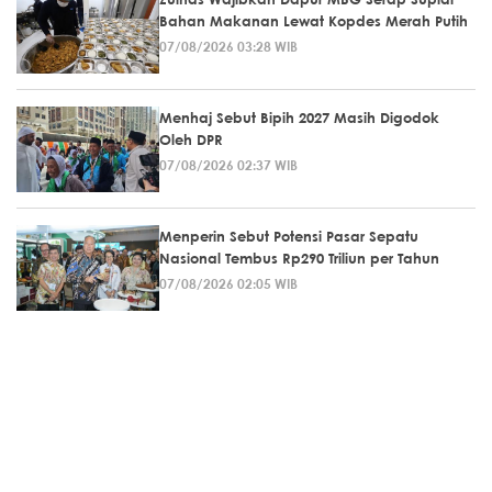
Bahan Makanan Lewat Kopdes Merah Putih
07/08/2026 03:28 WIB
Menhaj Sebut Bipih 2027 Masih Digodok
Oleh DPR
07/08/2026 02:37 WIB
Menperin Sebut Potensi Pasar Sepatu
Nasional Tembus Rp290 Triliun per Tahun
07/08/2026 02:05 WIB