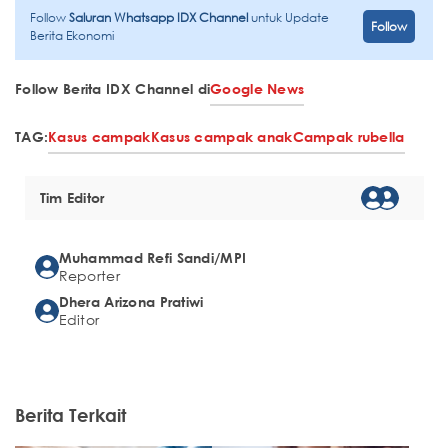
Follow
Saluran Whatsapp IDX Channel
untuk Update
Follow
Berita Ekonomi
Follow Berita IDX Channel di
Google News
TAG:
Kasus campak
Kasus campak anak
Campak rubella
Tim Editor
Muhammad Refi Sandi/MPI
Reporter
Dhera Arizona Pratiwi
Editor
Berita Terkait