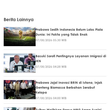
Berita Lainnya
Prabowo Sedih Indonesia Belum Lolos Piala
Dunia: Ini Fakta yang Tidak Enak
07/08/2026 05:30 WIB
Basuki Soroti Pentingnya Layanan Imigrasi di
IKN
07/08/2026 04:28 WIB
Prabowo Jajal Inovasi BRIN di Istana, Injak
Genteng Biomassa Berbahan Serabut
Kelapa
07/08/2026 04:00 WIB
Zulhas Wajibkan Dapur MBG Serap Suplai