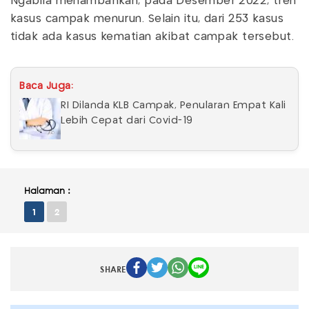
Ngabila menambahkan, pada Desember 2022, tren
kasus campak menurun. Selain itu, dari 253 kasus
tidak ada kasus kematian akibat campak tersebut.
Baca Juga:
RI Dilanda KLB Campak, Penularan Empat Kali
Lebih Cepat dari Covid-19
Halaman :
1
2
SHARE