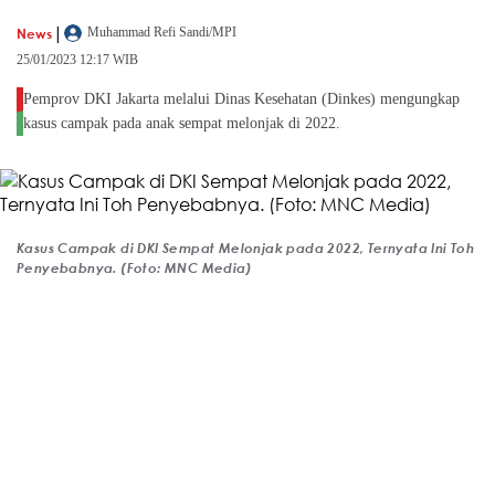
|
News
Muhammad Refi Sandi/MPI
25/01/2023 12:17 WIB
Pemprov DKI Jakarta melalui Dinas Kesehatan (Dinkes) mengungkap
kasus campak pada anak sempat melonjak di 2022.
Kasus Campak di DKI Sempat Melonjak pada 2022, Ternyata Ini Toh
Penyebabnya. (Foto: MNC Media)