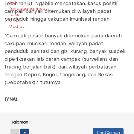
Lebih lanjut, Ngabila mengatakan, kasus positif
campak banyak ditemukan di wilayah padat
penduduk hingga cakupan imunisasi rendah.
"Campak positif banyak ditemukan pada daerah
cakupan imunisasi rendah, wilayah padat
penduduk, sanitasi dan gizi kurang, banyak suspek
diperiksakan lab darah campak (surveilans dan
tracing berjalan baik), dan wilayah perbatasan
dengan Depok, Bogor, Tangerang, dan Bekasi
(Debotabek)," tuturnya.
(YNA)
Halaman :
Lihat Semua
1
2