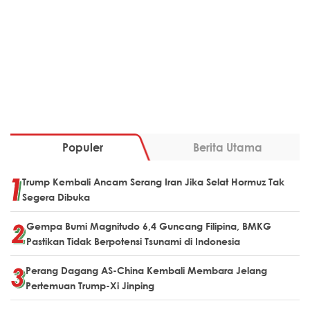
Populer
Berita Utama
Trump Kembali Ancam Serang Iran Jika Selat Hormuz Tak
Segera Dibuka
Gempa Bumi Magnitudo 6,4 Guncang Filipina, BMKG
Pastikan Tidak Berpotensi Tsunami di Indonesia
Perang Dagang AS-China Kembali Membara Jelang
Pertemuan Trump-Xi Jinping