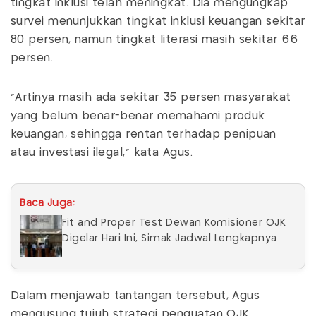
tingkat inklusi telah meningkat. Dia mengungkap
survei menunjukkan tingkat inklusi keuangan sekitar
80 persen, namun tingkat literasi masih sekitar 66
persen.
"Artinya masih ada sekitar 35 persen masyarakat
yang belum benar-benar memahami produk
keuangan, sehingga rentan terhadap penipuan
atau investasi ilegal," kata Agus.
Baca Juga:
Fit and Proper Test Dewan Komisioner OJK
Digelar Hari Ini, Simak Jadwal Lengkapnya
Dalam menjawab tantangan tersebut, Agus
mengusung tujuh strategi penguatan OJK.