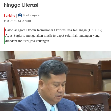
hingga Literasi
|
Banking
Nia Deviyana
11/03/2026 14:51 WIB
Calon anggota Dewan Komisioner Otoritas Jasa Keuangan (DK OJK)
Agus Sugiarto mengatakan masih terdapat sejumlah tantangan yang
dihadapi industri jasa keuangan.