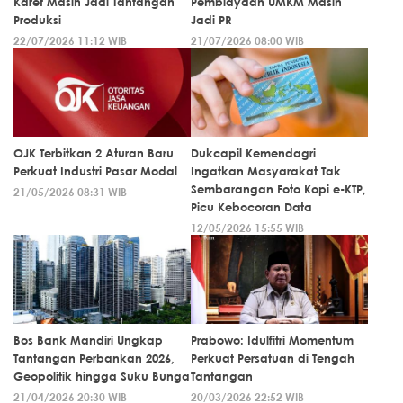
Karet Masih Jadi Tantangan
Pembiayaan UMKM Masih
Produksi
Jadi PR
22/07/2026 11:12 WIB
21/07/2026 08:00 WIB
OJK Terbitkan 2 Aturan Baru
Dukcapil Kemendagri
Perkuat Industri Pasar Modal
Ingatkan Masyarakat Tak
Sembarangan Foto Kopi e-KTP,
21/05/2026 08:31 WIB
Picu Kebocoran Data
12/05/2026 15:55 WIB
Bos Bank Mandiri Ungkap
Prabowo: Idulfitri Momentum
Tantangan Perbankan 2026,
Perkuat Persatuan di Tengah
Geopolitik hingga Suku Bunga
Tantangan
21/04/2026 20:30 WIB
20/03/2026 22:52 WIB