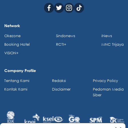
Network
Okezone
Sindonews
iNews
Booking Hotel
RCTI+
MNC Trijaya
VISION+
Company Profile
Tentang Kami
Redaksi
Privacy Policy
Kontak Kami
Disclaimer
Pedoman Media
Siber