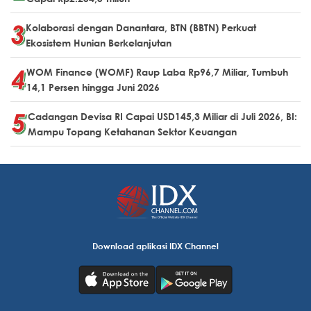
Kolaborasi dengan Danantara, BTN (BBTN) Perkuat
Ekosistem Hunian Berkelanjutan
WOM Finance (WOMF) Raup Laba Rp96,7 Miliar, Tumbuh
14,1 Persen hingga Juni 2026
Cadangan Devisa RI Capai USD145,3 Miliar di Juli 2026, BI:
Mampu Topang Ketahanan Sektor Keuangan
Download aplikasi IDX Channel