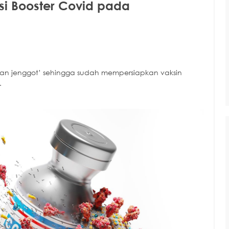
si Booster Covid pada
ran jenggot’ sehingga sudah mempersiapkan vaksin
.