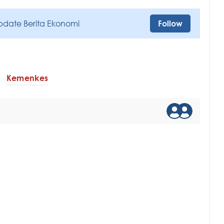
pdate Berita Ekonomi
Follow
Kemenkes