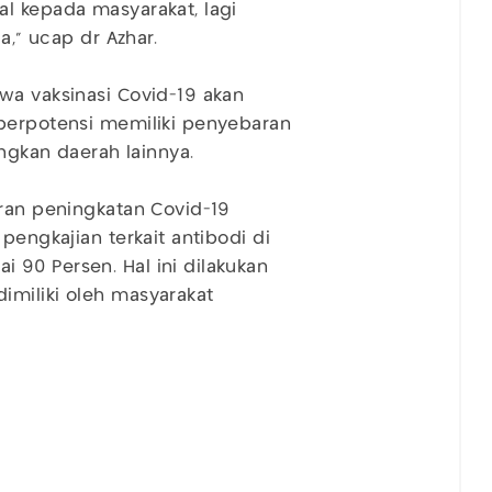
l kepada masyarakat, lagi
a,” ucap dr Azhar.
wa vaksinasi Covid-19 akan
 berpotensi memiliki penyebaran
ingkan daerah lainnya.
oran peningkatan Covid-19
pengkajian terkait antibodi di
90 Persen. Hal ini dilakukan
imiliki oleh masyarakat