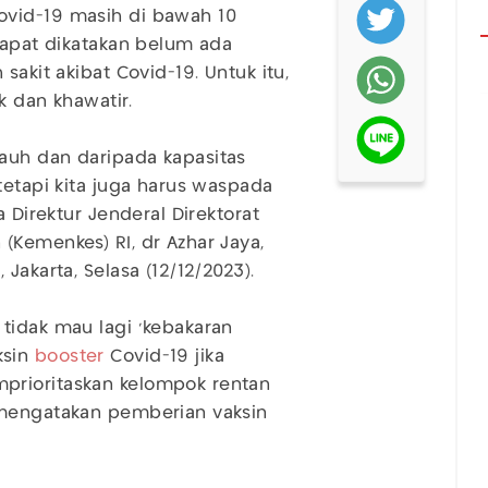
ovid-19 masih di bawah 10
dapat dikatakan belum ada
sakit akibat Covid-19. Untuk itu,
k dan khawatir.
auh dan daripada kapasitas
tetapi kita juga harus waspada
a Direktur Jenderal Direktorat
(Kemenkes) RI, dr Azhar Jaya,
Jakarta, Selasa (12/12/2023).
tidak mau lagi ‘kebakaran
ksin
booster
Covid-19 jika
prioritaskan kelompok rentan
 mengatakan pemberian vaksin