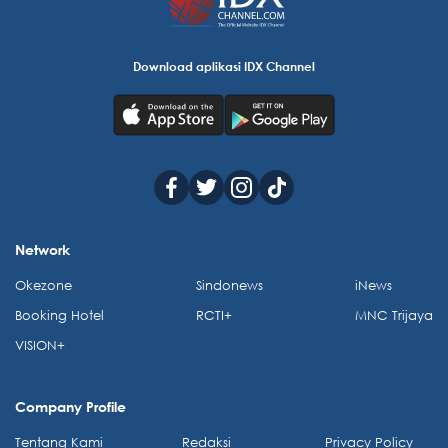
Download aplikasi IDX Channel
Network
Okezone
Sindonews
iNews
Booking Hotel
RCTI+
MNC Trijaya
VISION+
Company Profile
Tentang Kami
Redaksi
Privacy Policy