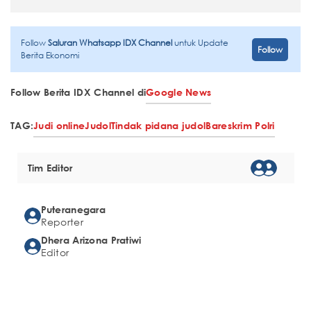
Follow
Saluran Whatsapp IDX Channel
untuk Update
Follow
Berita Ekonomi
Follow Berita IDX Channel di
Google News
TAG:
Judi online
Judol
Tindak pidana judol
Bareskrim Polri
Tim Editor
Puteranegara
Reporter
Dhera Arizona Pratiwi
Editor