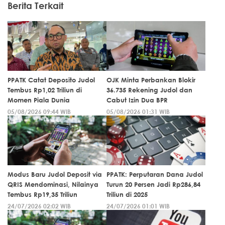
Berita Terkait
PPATK Catat Deposito Judol
OJK Minta Perbankan Blokir
Tembus Rp1,02 Triliun di
36.735 Rekening Judol dan
Momen Piala Dunia
Cabut Izin Dua BPR
05/08/2026 09:44 WIB
05/08/2026 01:31 WIB
Modus Baru Judol Deposit via
PPATK: Perputaran Dana Judol
QRIS Mendominasi, Nilainya
Turun 20 Persen Jadi Rp286,84
Tembus Rp19,35 Triliun
Triliun di 2025
24/07/2026 02:02 WIB
24/07/2026 01:01 WIB