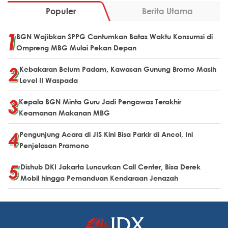
Populer
Berita Utama
BGN Wajibkan SPPG Cantumkan Batas Waktu Konsumsi di
Ompreng MBG Mulai Pekan Depan
Kebakaran Belum Padam, Kawasan Gunung Bromo Masih
Level II Waspada
Kepala BGN Minta Guru Jadi Pengawas Terakhir
Keamanan Makanan MBG
Pengunjung Acara di JIS Kini Bisa Parkir di Ancol, Ini
Penjelasan Pramono
Dishub DKI Jakarta Luncurkan Call Center, Bisa Derek
Mobil hingga Pemanduan Kendaraan Jenazah