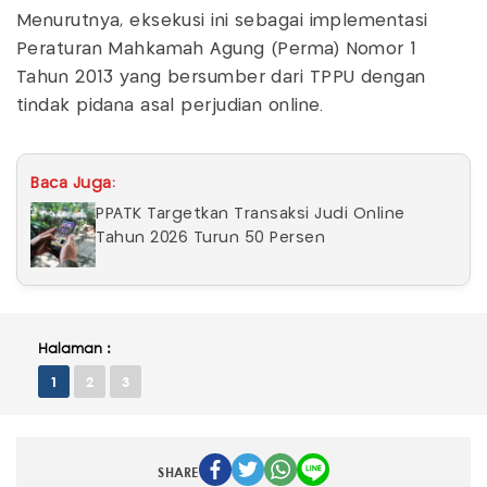
Menurutnya, eksekusi ini sebagai implementasi
Peraturan Mahkamah Agung (Perma) Nomor 1
Tahun 2013 yang bersumber dari TPPU dengan
tindak pidana asal perjudian online.
Baca Juga:
PPATK Targetkan Transaksi Judi Online
Tahun 2026 Turun 50 Persen
Halaman :
1
2
3
SHARE