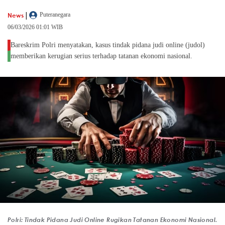
|
News
Puteranegara
06/03/2026 01:01 WIB
Bareskrim Polri menyatakan, kasus tindak pidana judi online (judol)
memberikan kerugian serius terhadap tatanan ekonomi nasional.
Polri: Tindak Pidana Judi Online Rugikan Tatanan Ekonomi Nasional.