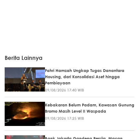
Berita Lainnya
Fahri Hamzah Ungkap Tugas Danantara
Housing, dari Konsolidasi Aset hingga
Pembiayaan
09/08/2026 17:40 WIB
Kebakaran Belum Padam, Kawasan Gunung
Bromo Masih Level II Waspada
09/08/2026 17:25 WIB
Bank Jakarta Gandeng Persija, Macan