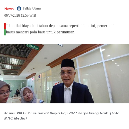
|
News
Felldy Utama
06/07/2026 12:59 WIB
Jika nilai biaya haji tahun depan sama seperti tahun ini, pemerintah
harus mencari pola baru untuk perumusan.
Komisi VIII DPR Beri Sinyal Biaya Haji 2027 Berpeluang Naik. (Foto:
MNC Media)