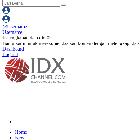
@
Username
Username
Kelengkapan data diri 0%
Bantu kami untuk merekomendasikan konten dengan melengkapi data
Dashboard
Log out
Home
News