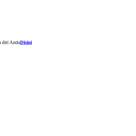
 diri Anda
Disini