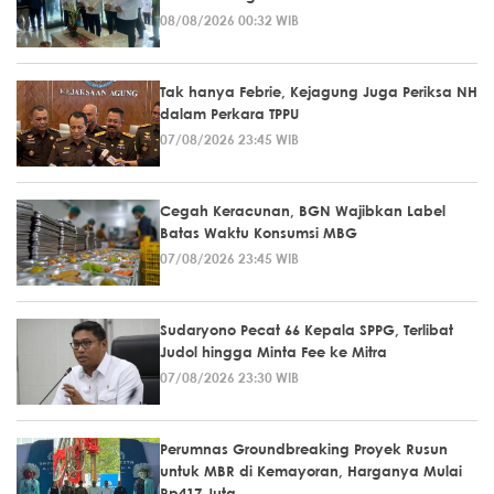
08/08/2026 00:32 WIB
Tak hanya Febrie, Kejagung Juga Periksa NH
dalam Perkara TPPU
07/08/2026 23:45 WIB
Cegah Keracunan, BGN Wajibkan Label
Batas Waktu Konsumsi MBG
07/08/2026 23:45 WIB
Sudaryono Pecat 66 Kepala SPPG, Terlibat
Judol hingga Minta Fee ke Mitra
07/08/2026 23:30 WIB
Perumnas Groundbreaking Proyek Rusun
untuk MBR di Kemayoran, Harganya Mulai
Rp417 Juta