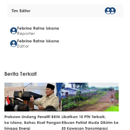
Tim Editor
Febrina Ratna Iskana
Reporter
Febrina Ratna Iskana
Editor
Berita Terkait
Prabowo Undang Peneliti BRIN
Libatkan 10 PTN Terbaik,
ke Istana, Bahas Riset Pangan
Ribuan Patriot Muda Dikirim ke
hingga Energi
53 Kawasan Transmigrasi