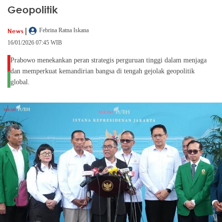
Geopolitik
|
News
Febrina Ratna Iskana
16/01/2026 07:45 WIB
Prabowo menekankan peran strategis perguruan tinggi dalam menjaga
dan memperkuat kemandirian bangsa di tengah gejolak geopolitik
global.