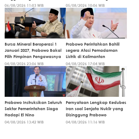
06/08/2026 11:03 WIB
05/08/2026 10:06 WIB
Bursa Mineral Beroperasi 1
Prabowo Perintahkan Bahlil
Januari 2027, Prabowo Bakal
segera Atasi Pemadaman
Pilih Pimpinan Pengawasnya
Listrik di Kalimantan
04/08/2026 23:06 WIB
04/08/2026 17:04 WIB
Prabowo Instruksikan Seluruh
Pernyataan Lengkap Kedubes
Sektor Pemerintahan Siaga
Iran soal Senjata Nuklir yang
Hadapi El Nino
Disinggung Prabowo
04/08/2026 13:42 WIB
04/08/2026 11:16 WIB