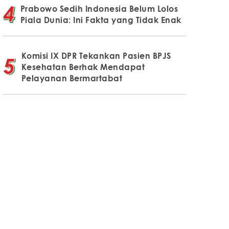
Prabowo Sedih Indonesia Belum Lolos
Piala Dunia: Ini Fakta yang Tidak Enak
Komisi IX DPR Tekankan Pasien BPJS
Kesehatan Berhak Mendapat
Pelayanan Bermartabat