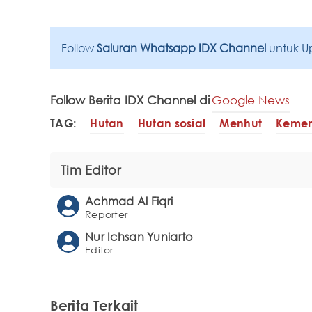
Follow
Saluran Whatsapp IDX Channel
untuk U
Follow Berita IDX Channel di
Google News
TAG:
Hutan
Hutan sosial
Menhut
Kemen
Tim Editor
Achmad Al Fiqri
Reporter
Nur Ichsan Yuniarto
Editor
Berita Terkait