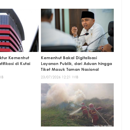
ektur Kemenhut
Kemenhut Bakal Digitalisasi
Layanan Publik, dari Aduan hingga
Tiket Masuk Taman Nasional
IB
23/07/2026 12:21 WIB