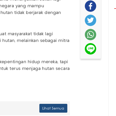
a-negara yang mampu
hutan tidak berjarak dengan
at masyarakat tidak lagi
i hutan, melainkan sebagai mitra
kepentingan hidup mereka, tapi
ntuk terus menjaga hutan secara
Lihat Semua