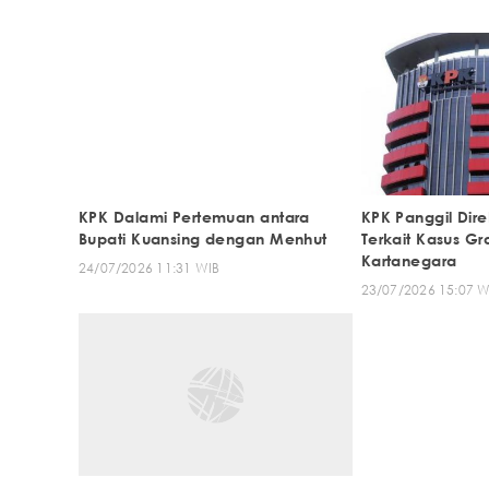
KPK Dalami Pertemuan antara
KPK Panggil Dir
Bupati Kuansing dengan Menhut
Terkait Kasus Gratifikasi di Kutai
Kartanegara
24/07/2026 11:31 WIB
23/07/2026 15:07 W