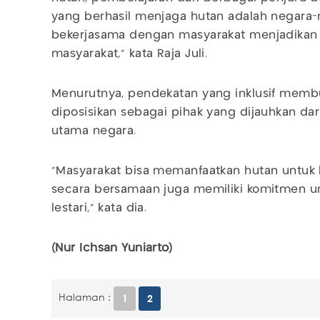
yang berhasil menjaga hutan adalah negar
bekerjasama dengan masyarakat menjadikan 
masyarakat," kata Raja Juli.
Menurutnya, pendekatan yang inklusif membu
diposisikan sebagai pihak yang dijauhkan dar
utama negara.
“Masyarakat bisa memanfaatkan hutan untuk 
secara bersamaan juga memiliki komitmen u
lestari,” kata dia.
(Nur Ichsan Yuniarto)
Halaman :
1
2