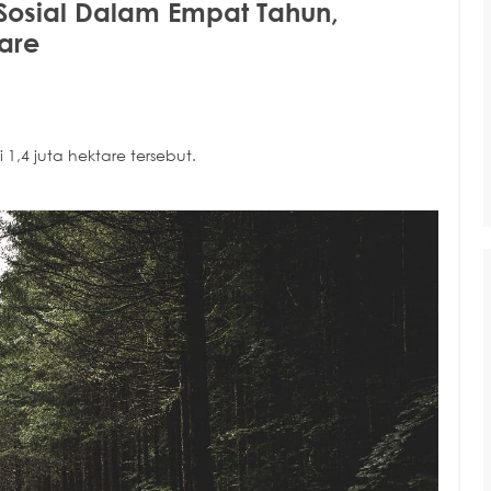
Sosial Dalam Empat Tahun,
are
,4 juta hektare tersebut.