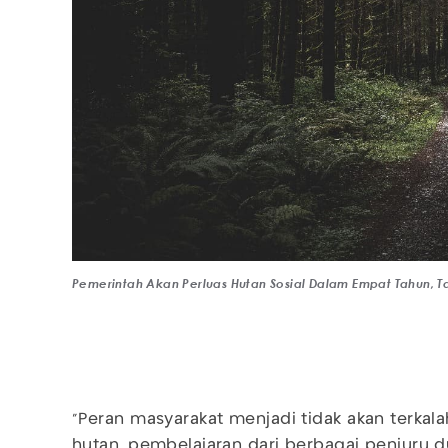
Pemerintah Akan Perluas Hutan Sosial Dalam Empat Tahun, T
"Peran masyarakat menjadi tidak akan terk
hutan, pembelajaran dari berbagai penjuru d