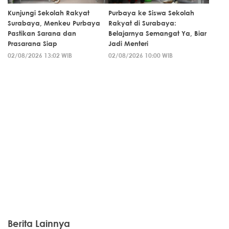
Kunjungi Sekolah Rakyat
Purbaya ke Siswa Sekolah
Surabaya, Menkeu Purbaya
Rakyat di Surabaya:
Pastikan Sarana dan
Belajarnya Semangat Ya, Biar
Prasarana Siap
Jadi Menteri
02/08/2026 13:02 WIB
02/08/2026 10:00 WIB
Berita Lainnya