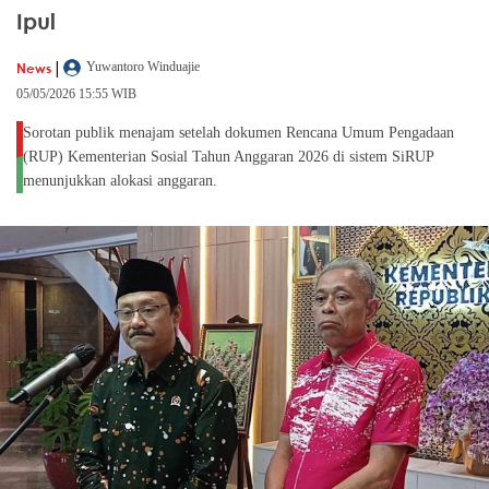
Ipul
|
News
Yuwantoro Winduajie
05/05/2026 15:55 WIB
Sorotan publik menajam setelah dokumen Rencana Umum Pengadaan
(RUP) Kementerian Sosial Tahun Anggaran 2026 di sistem SiRUP
menunjukkan alokasi anggaran.