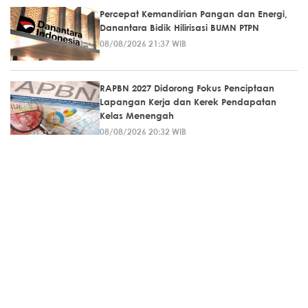
Percepat Kemandirian Pangan dan Energi,
Danantara Bidik Hilirisasi BUMN PTPN
08/08/2026 21:37 WIB
RAPBN 2027 Didorong Fokus Penciptaan
Lapangan Kerja dan Kerek Pendapatan
Kelas Menengah
08/08/2026 20:32 WIB