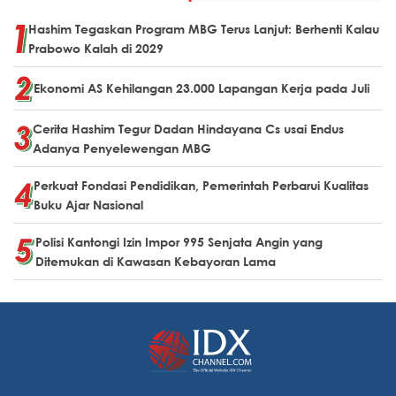
Hashim Tegaskan Program MBG Terus Lanjut: Berhenti Kalau
Prabowo Kalah di 2029
Ekonomi AS Kehilangan 23.000 Lapangan Kerja pada Juli
Cerita Hashim Tegur Dadan Hindayana Cs usai Endus
Adanya Penyelewengan MBG
Perkuat Fondasi Pendidikan, Pemerintah Perbarui Kualitas
Buku Ajar Nasional
Polisi Kantongi Izin Impor 995 Senjata Angin yang
Ditemukan di Kawasan Kebayoran Lama