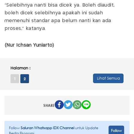
“Selebihnya nanti bisa dicek ya. Boleh diaudit,
boleh dicek selebihnya apakah ini sudah
memenuhi standar apa belum nanti kan ada
proses,” katanya.
(Nur Ichsan Yuniarto)
Halaman :
Lihat Semua
1
2
SHARE
Follow
Saluran Whatsapp IDX Channel
untuk Update
Follow
Berita Ekonomi