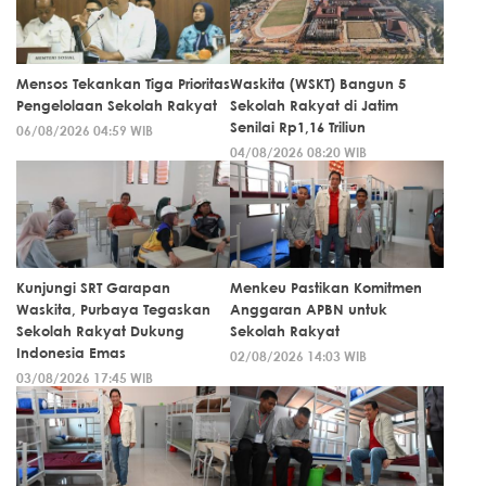
Mensos Tekankan Tiga Prioritas
Waskita (WSKT) Bangun 5
Pengelolaan Sekolah Rakyat
Sekolah Rakyat di Jatim
Senilai Rp1,16 Triliun
06/08/2026 04:59 WIB
04/08/2026 08:20 WIB
Kunjungi SRT Garapan
Menkeu Pastikan Komitmen
Waskita, Purbaya Tegaskan
Anggaran APBN untuk
Sekolah Rakyat Dukung
Sekolah Rakyat
Indonesia Emas
02/08/2026 14:03 WIB
03/08/2026 17:45 WIB