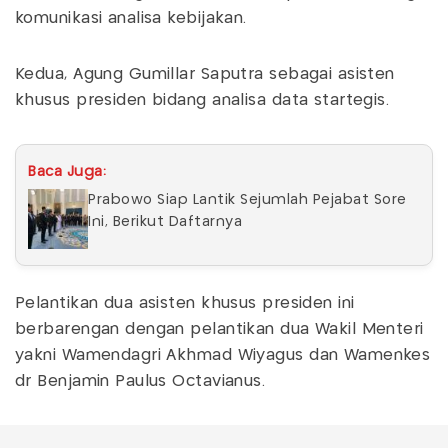
komunikasi analisa kebijakan.
Kedua, Agung Gumillar Saputra sebagai asisten
khusus presiden bidang analisa data startegis.
Baca Juga:
Prabowo Siap Lantik Sejumlah Pejabat Sore
Ini, Berikut Daftarnya
Pelantikan dua asisten khusus presiden ini
berbarengan dengan pelantikan dua Wakil Menteri
yakni Wamendagri Akhmad Wiyagus dan Wamenkes
dr Benjamin Paulus Octavianus.