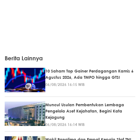
Berita Lainnya
10 Saham Top Gainer Perdagangan Kamis 6
Agustus 2026, Ada TMPO hingga GTSI
06/08/2026 16:15 WIB
Muncul Usulan Pembentukan Lembaga
Pengelola Aset Kejahatan, Begini Kata
Kejagung
06/08/2026 16:14 WIB
Wakil Panglima dan Empat Kepala Staf TNI