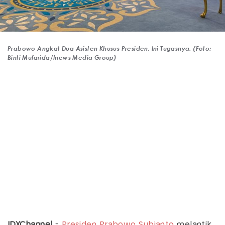
Prabowo Angkat Dua Asisten Khusus Presiden, Ini Tugasnya. (Foto:
Binti Mufarida/Inews Media Group)
IDXChannel
-
Presiden
Prabowo Subianto
melantik