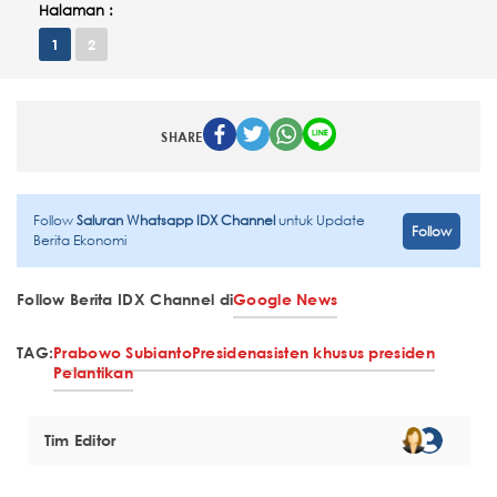
Halaman :
1
2
SHARE
Follow
Saluran Whatsapp IDX Channel
untuk Update
Follow
Berita Ekonomi
Follow Berita IDX Channel di
Google News
TAG:
Prabowo Subianto
Presiden
asisten khusus presiden
Pelantikan
Tim Editor