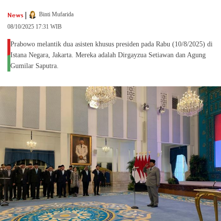
|
News
Binti Mufarida
08/10/2025 17:31 WIB
Prabowo melantik dua asisten khusus presiden pada Rabu (10/8/2025) di
Istana Negara, Jakarta. Mereka adalah Dirgayzua Setiawan dan Agung
Gumilar Saputra.