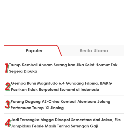
Populer
Berita Utama
Trump Kembali Ancam Serang Iran Jika Selat Hormuz Tak
Segera Dibuka
Gempa Bumi Magnitudo 6,4 Guncang Filipina, BMKG
Pastikan Tidak Berpotensi Tsunami di Indonesia
Perang Dagang AS-China Kembali Membara Jelang
Pertemuan Trump-Xi Jinping
Jadi Tersangka hingga Dicopot Sementara dari Jaksa, Eks
Jampidsus Febrie Masih Terima Setengah Gaji