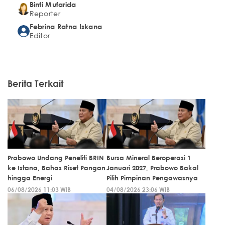
Binti Mufarida
Reporter
Febrina Ratna Iskana
Editor
Berita Terkait
Prabowo Undang Peneliti BRIN
Bursa Mineral Beroperasi 1
ke Istana, Bahas Riset Pangan
Januari 2027, Prabowo Bakal
hingga Energi
Pilih Pimpinan Pengawasnya
06/08/2026 11:03 WIB
04/08/2026 23:06 WIB