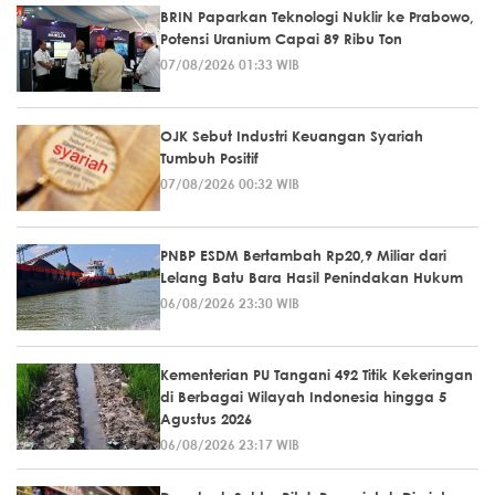
BRIN Paparkan Teknologi Nuklir ke Prabowo,
Potensi Uranium Capai 89 Ribu Ton
07/08/2026 01:33 WIB
OJK Sebut Industri Keuangan Syariah
Tumbuh Positif
07/08/2026 00:32 WIB
PNBP ESDM Bertambah Rp20,9 Miliar dari
Lelang Batu Bara Hasil Penindakan Hukum
06/08/2026 23:30 WIB
Kementerian PU Tangani 492 Titik Kekeringan
di Berbagai Wilayah Indonesia hingga 5
Agustus 2026
06/08/2026 23:17 WIB