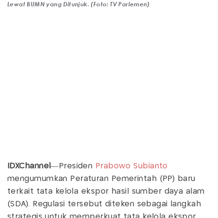
Lewat BUMN yang Ditunjuk. (Foto: TV Parlemen)
IDXChannel
—Presiden
Prabowo Subianto
mengumumkan Peraturan Pemerintah (PP) baru
terkait tata kelola ekspor hasil sumber daya alam
(SDA). Regulasi tersebut diteken sebagai langkah
strategis untuk memperkuat tata kelola ekspor