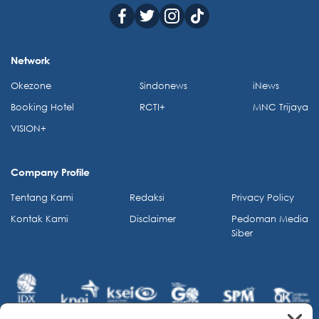
Network
Okezone
Sindonews
iNews
Booking Hotel
RCTI+
MNC Trijaya
VISION+
Company Profile
Tentang Kami
Redaksi
Privacy Policy
Kontak Kami
Disclaimer
Pedoman Media
Siber