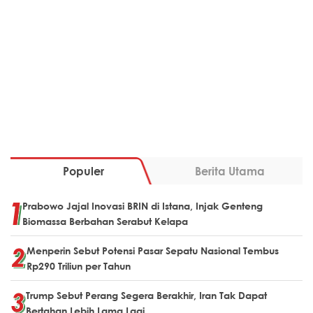
Populer
Berita Utama
Prabowo Jajal Inovasi BRIN di Istana, Injak Genteng
Biomassa Berbahan Serabut Kelapa
Menperin Sebut Potensi Pasar Sepatu Nasional Tembus
Rp290 Triliun per Tahun
Trump Sebut Perang Segera Berakhir, Iran Tak Dapat
Bertahan Lebih Lama Lagi