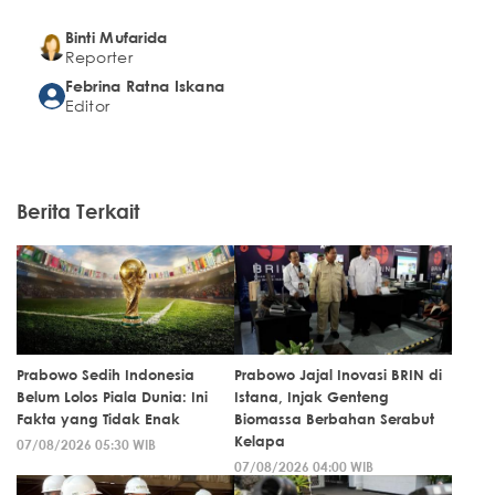
Binti Mufarida
Reporter
Febrina Ratna Iskana
Editor
Berita Terkait
Prabowo Sedih Indonesia
Prabowo Jajal Inovasi BRIN di
Belum Lolos Piala Dunia: Ini
Istana, Injak Genteng
Fakta yang Tidak Enak
Biomassa Berbahan Serabut
Kelapa
07/08/2026 05:30 WIB
07/08/2026 04:00 WIB