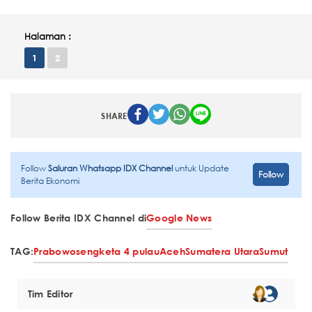
Halaman :
1
2
SHARE
Follow
Saluran Whatsapp IDX Channel
untuk Update
Follow
Berita Ekonomi
Follow Berita IDX Channel di
Google News
TAG:
Prabowo
sengketa 4 pulau
Aceh
Sumatera Utara
Sumut
Tim Editor