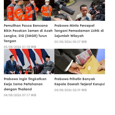
Pemulihan Pasca Bencana
Prabowo Minta Percepat
Bikin Pasokan Semen di Aceh
Tangani Pemadaman Listrik di
Langka, SIG (SMGR) Turun
Sejumlah Wilayah
Tangan
05/08/2026 00:37 WIB
05/08/2026 21:18 WIB
Prabowo Ingin Tingkatkan
Prabowo Prihatin Banyak
Kerja Sama Pertahanan
Kepala Daerah Terjerat Korupsi
dengan Thailand
04/08/2026 02:39 WIB
04/08/2026 07:17 WIB