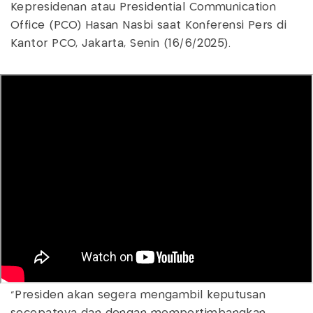
Kepresidenan atau Presidential Communication
Office (PCO) Hasan Nasbi saat Konferensi Pers di
Kantor PCO, Jakarta, Senin (16/6/2025).
“Presiden akan segera mengambil keputusan