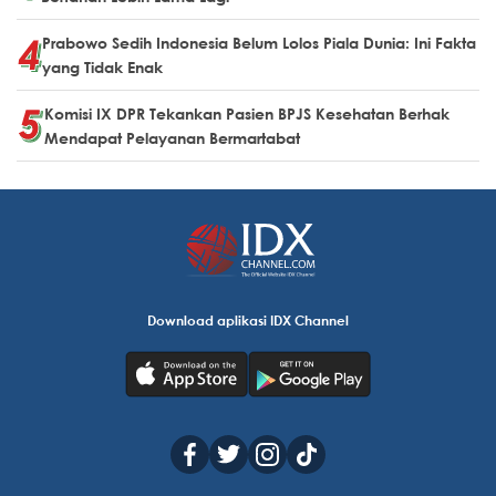
Prabowo Sedih Indonesia Belum Lolos Piala Dunia: Ini Fakta
yang Tidak Enak
Komisi IX DPR Tekankan Pasien BPJS Kesehatan Berhak
Mendapat Pelayanan Bermartabat
Download aplikasi IDX Channel