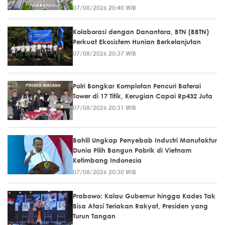
07/08/2026 20:40 WIB
Kolaborasi dengan Danantara, BTN (BBTN)
Perkuat Ekosistem Hunian Berkelanjutan
07/08/2026 20:37 WIB
Polri Bongkar Komplotan Pencuri Baterai
Tower di 17 Titik, Kerugian Capai Rp432 Juta
07/08/2026 20:31 WIB
Bahlil Ungkap Penyebab Industri Manufaktur
Dunia Pilih Bangun Pabrik di Vietnam
Ketimbang Indonesia
07/08/2026 20:30 WIB
Prabowo: Kalau Gubernur hingga Kades Tak
Bisa Atasi Teriakan Rakyat, Presiden yang
Turun Tangan