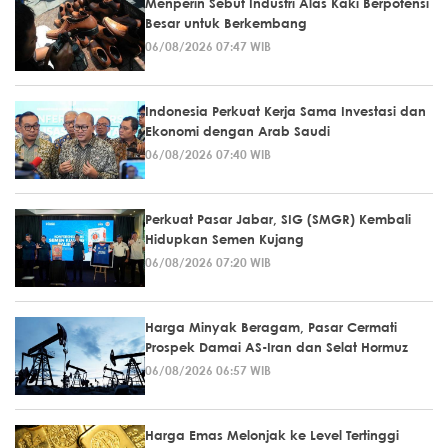
Menperin Sebut Industri Alas Kaki Berpotensi
Besar untuk Berkembang
06/08/2026 07:47 WIB
Indonesia Perkuat Kerja Sama Investasi dan
Ekonomi dengan Arab Saudi
06/08/2026 07:40 WIB
Perkuat Pasar Jabar, SIG (SMGR) Kembali
Hidupkan Semen Kujang
06/08/2026 07:20 WIB
Harga Minyak Beragam, Pasar Cermati
Prospek Damai AS-Iran dan Selat Hormuz
06/08/2026 06:57 WIB
Harga Emas Melonjak ke Level Tertinggi