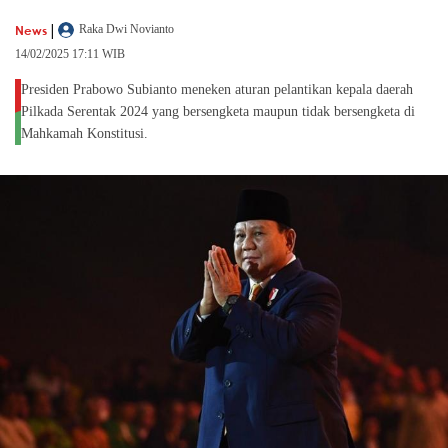
|
News
Raka Dwi Novianto
14/02/2025 17:11 WIB
Presiden Prabowo Subianto meneken aturan pelantikan kepala daerah
Pilkada Serentak 2024 yang bersengketa maupun tidak bersengketa di
Mahkamah Konstitusi.