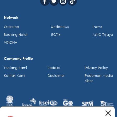
Network
Okezone
Sindonews
iNews
Booking Hotel
RCTI+
MNC Trijaya
VISION+
Company Profile
Tentang Kami
Redaksi
Privacy Policy
Kontak Kami
Disclaimer
Pedoman Media
Siber