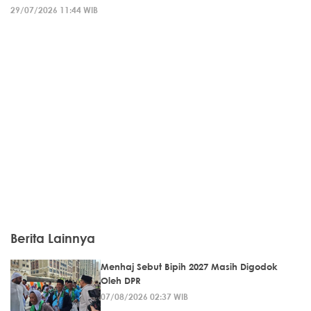
29/07/2026 11:44 WIB
Berita Lainnya
Menhaj Sebut Bipih 2027 Masih Digodok
Oleh DPR
07/08/2026 02:37 WIB