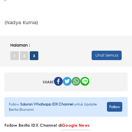
(Nadya Kurnia)
Halaman :
Lihat Semua
1
2
3
SHARE
Follow
Saluran Whatsapp IDX Channel
untuk Update
Follow
Berita Ekonomi
Follow Berita IDX Channel di
Google News