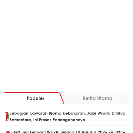
Populer
Berita Utama
Sebagian Kawasan Bromo Kebakaran, Jalur Wisata Ditutup
Sementara, Ini Proses Penanganannya
BGN Beri Tenggat Waktu hingga 10 Agustus 2026 ke SPPG