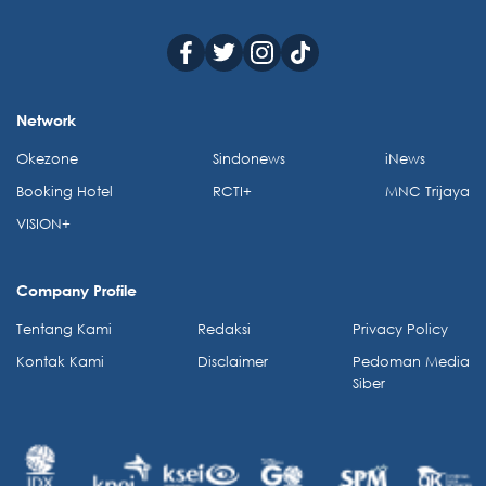
Network
Okezone
Sindonews
iNews
Booking Hotel
RCTI+
MNC Trijaya
VISION+
Company Profile
Tentang Kami
Redaksi
Privacy Policy
Kontak Kami
Disclaimer
Pedoman Media
Siber