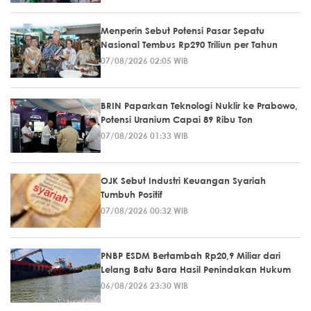
Menperin Sebut Potensi Pasar Sepatu
Nasional Tembus Rp290 Triliun per Tahun
07/08/2026 02:05 WIB
BRIN Paparkan Teknologi Nuklir ke Prabowo,
Potensi Uranium Capai 89 Ribu Ton
07/08/2026 01:33 WIB
OJK Sebut Industri Keuangan Syariah
Tumbuh Positif
07/08/2026 00:32 WIB
PNBP ESDM Bertambah Rp20,9 Miliar dari
Lelang Batu Bara Hasil Penindakan Hukum
06/08/2026 23:30 WIB