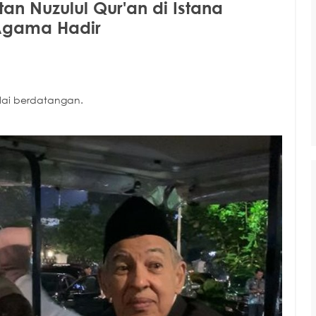
an Nuzulul Qur'an di Istana
 Agama Hadir
lai berdatangan.