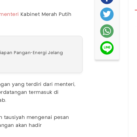
menteri
Kabinet Merah Putih
iapan Pangan-Energi Jelang
an yang terdiri dari menteri,
erdatangan termasuk di
ab.
 tausiyah mengenai pesan
angan akan hadir