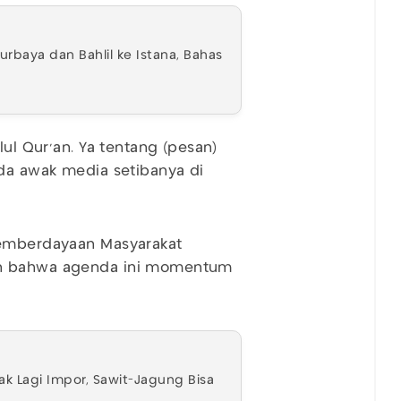
rbaya dan Bahlil ke Istana, Bahas
lul Qur'an. Ya tentang (pesan)
ada awak media setibanya di
Pemberdayaan Masyarakat
an bahwa agenda ini momentum
k Lagi Impor, Sawit-Jagung Bisa