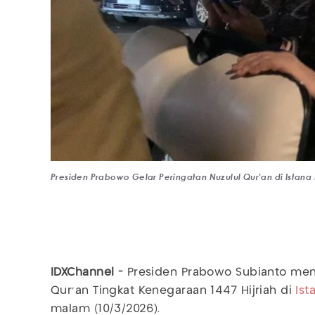
Presiden Prabowo Gelar Peringatan Nuzulul Qur'an di Istan
IDXChannel -
Presiden Prabowo Subianto meng
Qur’an Tingkat Kenegaraan 1447 Hijriah di
Ist
malam (10/3/2026).