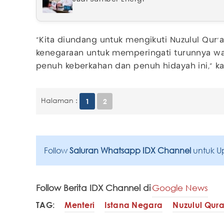
"Kita diundang untuk mengikuti Nuzulul Qu
kenegaraan untuk memperingati turunnya wa
penuh keberkahan dan penuh hidayah ini," ka
Halaman :
1
2
Follow
Saluran Whatsapp IDX Channel
untuk U
Follow Berita IDX Channel di
Google News
TAG:
Menteri
Istana Negara
Nuzulul Qur