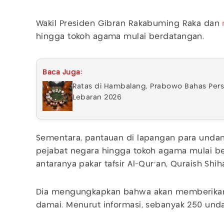
Wakil Presiden Gibran Rakabuming Raka dan
hingga tokoh agama mulai berdatangan.
Baca Juga:
Ratas di Hambalang, Prabowo Bahas Pers
Lebaran 2026
Sementara, pantauan di lapangan para undang
pejabat negara hingga tokoh agama mulai b
antaranya pakar tafsir Al-Qur’an, Quraish Shih
Dia mengungkapkan bahwa akan memberikan
damai. Menurut informasi, sebanyak 250 und