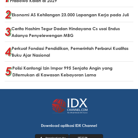
Prabowo Kalah di 2029
Ekonomi AS Kehilangan 23.000 Lapangan Kerja pada Juli
Cerita Hashim Tegur Dadan Hindayana Cs usai Endus
Adanya Penyelewengan MBG
Perkuat Fondasi Pendidikan, Pemerintah Perbarui Kualitas
Buku Ajar Nasional
Polisi Kantongi Izin Impor 995 Senjata Angin yang
Ditemukan di Kawasan Kebayoran Lama
Download aplikasi IDX Channel