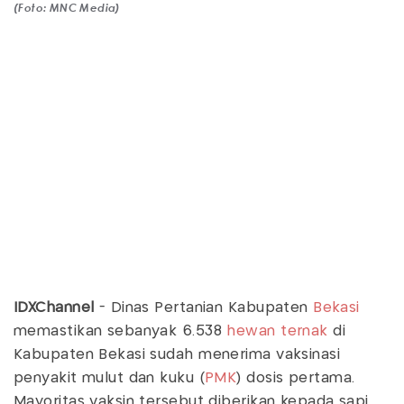
(Foto: MNC Media)
IDXChannel
- Dinas Pertanian Kabupaten
Bekasi
memastikan sebanyak 6.538
hewan ternak
di
Kabupaten Bekasi sudah menerima vaksinasi
penyakit mulut dan kuku (
PMK
) dosis pertama.
Mayoritas vaksin tersebut diberikan kepada sapi