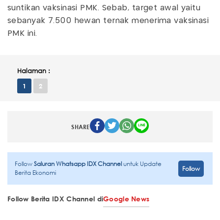
suntikan vaksinasi PMK. Sebab, target awal yaitu
sebanyak 7.500 hewan ternak menerima vaksinasi
PMK ini.
Halaman :
1
2
SHARE
Follow
Saluran Whatsapp IDX Channel
untuk Update
Follow
Berita Ekonomi
Follow Berita IDX Channel di
Google News