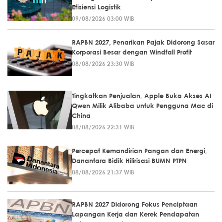
Efisiensi Logistik
09/08/2026 03:00 WIB
RAPBN 2027, Penarikan Pajak Didorong Sasar
Korporasi Besar dengan Windfall Profit
08/08/2026 23:30 WIB
Tingkatkan Penjualan, Apple Buka Akses AI
Qwen Milik Alibaba untuk Pengguna Mac di
China
08/08/2026 22:31 WIB
Percepat Kemandirian Pangan dan Energi,
Danantara Bidik Hilirisasi BUMN PTPN
08/08/2026 21:37 WIB
RAPBN 2027 Didorong Fokus Penciptaan
Lapangan Kerja dan Kerek Pendapatan