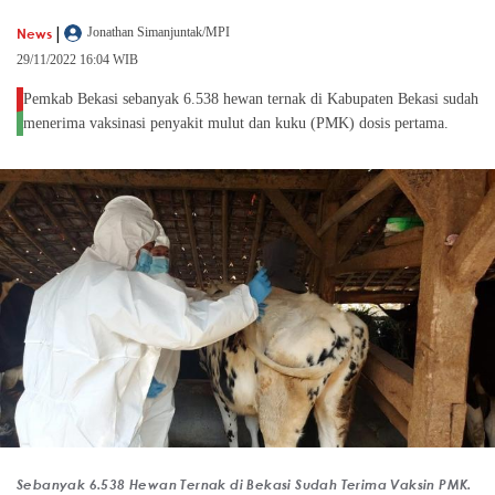
|
News
Jonathan Simanjuntak/MPI
29/11/2022 16:04 WIB
Pemkab Bekasi sebanyak 6.538 hewan ternak di Kabupaten Bekasi sudah
menerima vaksinasi penyakit mulut dan kuku (PMK) dosis pertama.
Sebanyak 6.538 Hewan Ternak di Bekasi Sudah Terima Vaksin PMK.