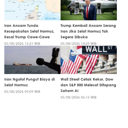
Iran Ancam Tunda
Trump Kembali Ancam Serang
Kesepakatan Selat Hormuz,
Iran Jika Selat Hormuz Tak
Kesal Trump Cawe-Cawe
Segera Dibuka
05/08/2026 15:21 WIB
05/08/2026 14:29 WIB
Iran Ngotot Pungut Biaya di
Wall Street Cetak Rekor, Dow
Selat Hormuz
dan S&P 500 Melesat Ditopang
Saham AI
05/08/2026 09:09 WIB
05/08/2026 06:15 WIB