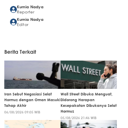
Kurnia Nadya
Reporter
Kurnia Nadya
Editor
Berita Terkait
Iran Sebut Negosiasi Selat
Wall Street Dibuka Menguat,
Hormuz dengan Oman Masuki
Didorong Harapan
Tahap Akhir
Kesepakatan Dibukanya Selat
Hormuz
06/08/2026 09:05 WIB
05/08/2026 21:46 WIB