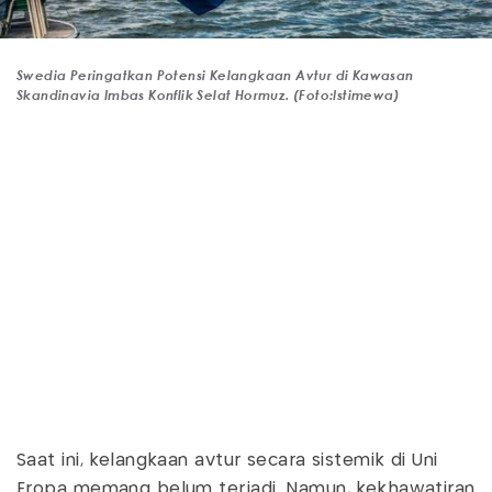
Swedia Peringatkan Potensi Kelangkaan Avtur di Kawasan
Skandinavia Imbas Konflik Selat Hormuz. (Foto:Istimewa)
Saat ini, kelangkaan avtur secara sistemik di Uni
Eropa memang belum terjadi. Namun, kekhawatiran