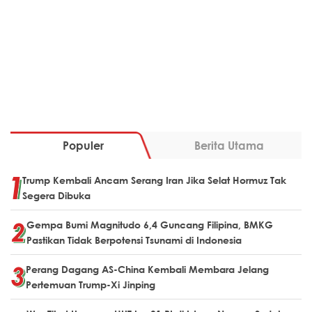
Populer
Berita Utama
Trump Kembali Ancam Serang Iran Jika Selat Hormuz Tak
Segera Dibuka
Gempa Bumi Magnitudo 6,4 Guncang Filipina, BMKG
Pastikan Tidak Berpotensi Tsunami di Indonesia
Perang Dagang AS-China Kembali Membara Jelang
Pertemuan Trump-Xi Jinping