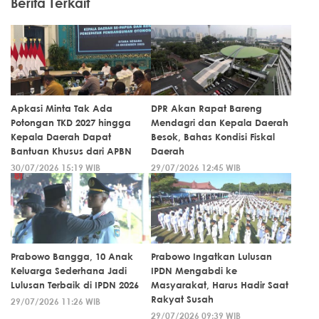
Berita Terkait
Apkasi Minta Tak Ada
DPR Akan Rapat Bareng
Potongan TKD 2027 hingga
Mendagri dan Kepala Daerah
Kepala Daerah Dapat
Besok, Bahas Kondisi Fiskal
Bantuan Khusus dari APBN
Daerah
30/07/2026 15:19 WIB
29/07/2026 12:45 WIB
Prabowo Bangga, 10 Anak
Prabowo Ingatkan Lulusan
Keluarga Sederhana Jadi
IPDN Mengabdi ke
Lulusan Terbaik di IPDN 2026
Masyarakat, Harus Hadir Saat
Rakyat Susah
29/07/2026 11:26 WIB
29/07/2026 09:39 WIB