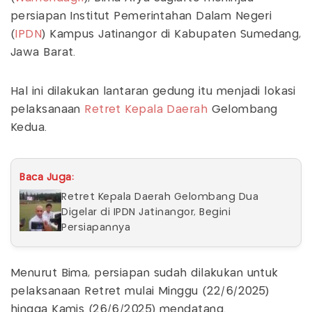
persiapan Institut Pemerintahan Dalam Negeri
(
IPDN
) Kampus Jatinangor di Kabupaten Sumedang,
Jawa Barat.
Hal ini dilakukan lantaran gedung itu menjadi lokasi
pelaksanaan
Retret
Kepala Daerah
Gelombang
Kedua.
Baca Juga:
Retret Kepala Daerah Gelombang Dua
Digelar di IPDN Jatinangor, Begini
Persiapannya
Menurut Bima, persiapan sudah dilakukan untuk
pelaksanaan Retret mulai Minggu (22/6/2025)
hingga Kamis (26/6/2025) mendatang.