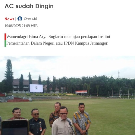
AC sudah Dingin
|
News
iNews.id
19/06/2025 21:09 WIB
Wamendagri Bima Arya Sugiarto meninjau persiapan Institut
Pemerintahan Dalam Negeri atau IPDN Kampus Jatinangor.