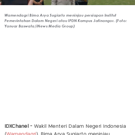
Wamendagri Bima Arya Sugiarto meninjau persiapan Institut
Pemerintahan Dalam Negeri atau IPDN Kampus Jatinangor. (Foto:
Yanuar Baswata/iNews Media Group)
IDXChanel -
Wakil Menteri Dalam Negeri Indonesia
(
Wamendagri
), Bima Arya Sugiarto meninjau