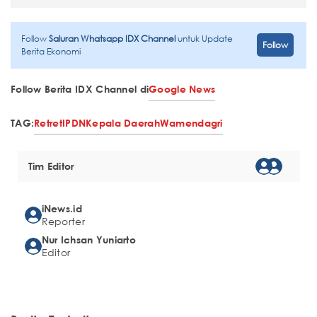
Follow
Saluran Whatsapp IDX Channel
untuk Update
Follow
Berita Ekonomi
Follow Berita IDX Channel di
Google News
TAG:
Retret
IPDN
Kepala Daerah
Wamendagri
Tim Editor
iNews.id
Reporter
Nur Ichsan Yuniarto
Editor