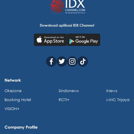
Download aplikasi IDX Channel
Network
Okezone
Sindonews
iNews
Booking Hotel
RCTI+
MNC Trijaya
VISION+
Company Profile