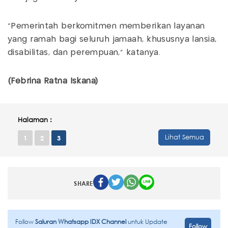
"Pemerintah berkomitmen memberikan layanan
yang ramah bagi seluruh jamaah, khususnya lansia,
disabilitas, dan perempuan," katanya.
(Febrina Ratna Iskana)
Halaman :
Lihat Semua
1
2
3
SHARE
Follow
Saluran Whatsapp IDX Channel
untuk Update
Follow