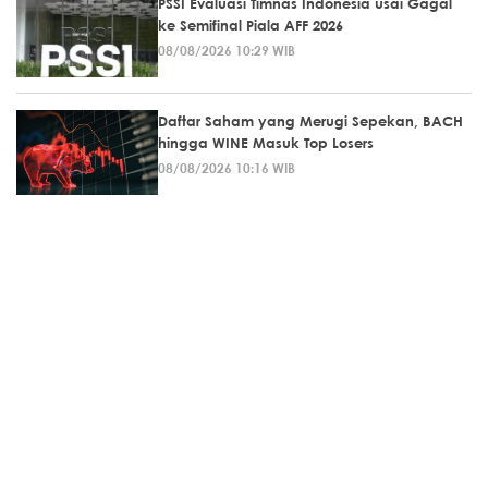
PSSI Evaluasi Timnas Indonesia usai Gagal
ke Semifinal Piala AFF 2026
08/08/2026 10:29 WIB
Daftar Saham yang Merugi Sepekan, BACH
hingga WINE Masuk Top Losers
08/08/2026 10:16 WIB