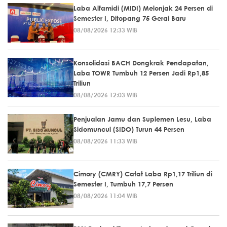
Laba Alfamidi (MIDI) Melonjak 24 Persen di
Semester I, Ditopang 75 Gerai Baru
08/08/2026 12:33 WIB
Konsolidasi BACH Dongkrak Pendapatan,
Laba TOWR Tumbuh 12 Persen Jadi Rp1,85
Triliun
08/08/2026 12:03 WIB
Penjualan Jamu dan Suplemen Lesu, Laba
Sidomuncul (SIDO) Turun 44 Persen
08/08/2026 11:33 WIB
Cimory (CMRY) Catat Laba Rp1,17 Triliun di
Semester I, Tumbuh 17,7 Persen
08/08/2026 11:04 WIB