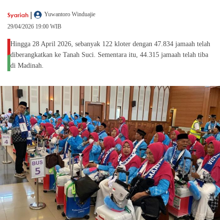
|
Syariah
Yuwantoro Winduajie
29/04/2026 19:00 WIB
Hingga 28 April 2026, sebanyak 122 kloter dengan 47.834 jamaah telah
diberangkatkan ke Tanah Suci. Sementara itu, 44.315 jamaah telah tiba
di Madinah.