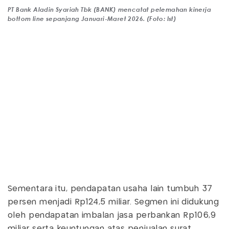
PT Bank Aladin Syariah Tbk (BANK) mencatat pelemahan kinerja
bottom line sepanjang Januari-Maret 2026. (Foto: Ist)
Sementara itu, pendapatan usaha lain tumbuh 37
persen menjadi Rp124,5 miliar. Segmen ini didukung
oleh pendapatan imbalan jasa perbankan Rp106,9
miliar serta keuntungan atas penjualan surat