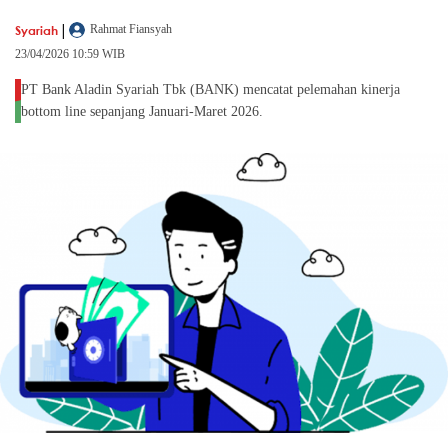
|
Syariah
Rahmat Fiansyah
23/04/2026 10:59 WIB
PT Bank Aladin Syariah Tbk (BANK) mencatat pelemahan kinerja
bottom line sepanjang Januari-Maret 2026.