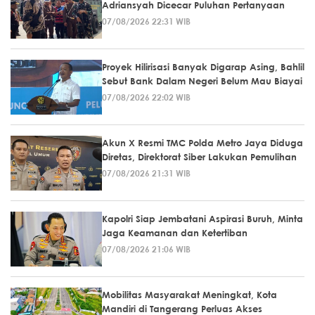
Adriansyah Dicecar Puluhan Pertanyaan
07/08/2026 22:31 WIB
Proyek Hilirisasi Banyak Digarap Asing, Bahlil
Sebut Bank Dalam Negeri Belum Mau Biayai
07/08/2026 22:02 WIB
Akun X Resmi TMC Polda Metro Jaya Diduga
Diretas, Direktorat Siber Lakukan Pemulihan
07/08/2026 21:31 WIB
Kapolri Siap Jembatani Aspirasi Buruh, Minta
Jaga Keamanan dan Ketertiban
07/08/2026 21:06 WIB
Mobilitas Masyarakat Meningkat, Kota
Mandiri di Tangerang Perluas Akses