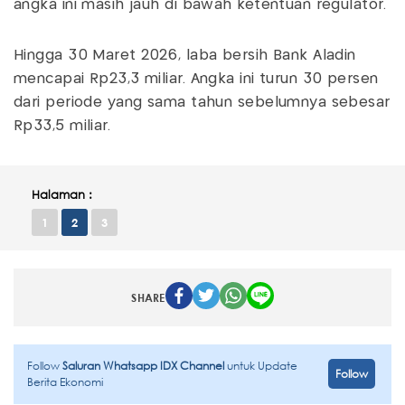
angka ini masih jauh di bawah ketentuan regulator.
Hingga 30 Maret 2026, laba bersih Bank Aladin
mencapai Rp23,3 miliar. Angka ini turun 30 persen
dari periode yang sama tahun sebelumnya sebesar
Rp33,5 miliar.
Halaman :
1
2
3
SHARE
Follow
Saluran Whatsapp IDX Channel
untuk Update
Follow
Berita Ekonomi