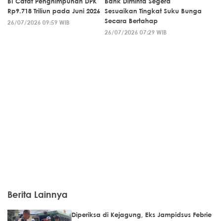
BI Catat Penghimpunan DPK
Bank Diminta Segera
Rp9.718 Triliun pada Juni 2026
Sesuaikan Tingkat Suku Bunga
Secara Bertahap
26/07/2026 09:59 WIB
26/07/2026 07:29 WIB
Berita Lainnya
Diperiksa di Kejagung, Eks Jampidsus Febrie