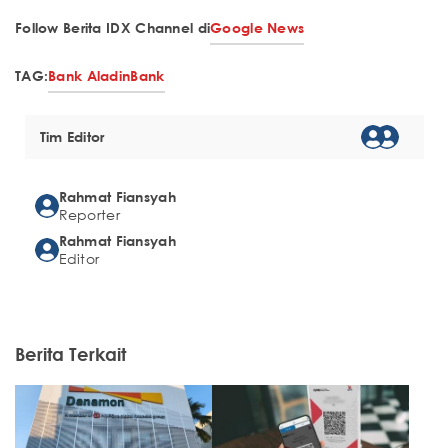
Follow Berita IDX Channel di
Google News
TAG:
Bank Aladin
Bank
Tim Editor
Rahmat Fiansyah
Reporter
Rahmat Fiansyah
Editor
Berita Terkait