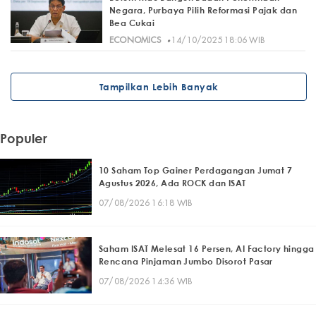
Negara, Purbaya Pilih Reformasi Pajak dan
Bea Cukai
·
ECONOMICS
14/10/2025 18:06 WIB
Tampilkan Lebih Banyak
Populer
10 Saham Top Gainer Perdagangan Jumat 7
Agustus 2026, Ada ROCK dan ISAT
07/08/2026 16:18 WIB
Saham ISAT Melesat 16 Persen, AI Factory hingga
Rencana Pinjaman Jumbo Disorot Pasar
07/08/2026 14:36 WIB