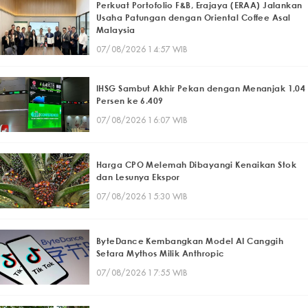
Perkuat Portofolio F&B, Erajaya (ERAA) Jalankan
Usaha Patungan dengan Oriental Coffee Asal
Malaysia
07/08/2026 14:57 WIB
IHSG Sambut Akhir Pekan dengan Menanjak 1,04
Persen ke 6.409
07/08/2026 16:07 WIB
Harga CPO Melemah Dibayangi Kenaikan Stok
dan Lesunya Ekspor
07/08/2026 15:30 WIB
ByteDance Kembangkan Model AI Canggih
Setara Mythos Milik Anthropic
07/08/2026 17:55 WIB