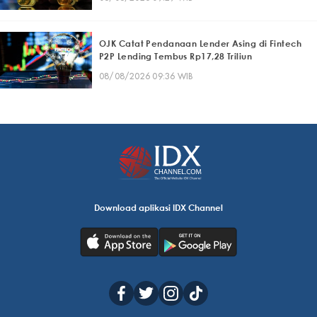
OJK Catat Pendanaan Lender Asing di Fintech
P2P Lending Tembus Rp17,28 Triliun
08/08/2026 09:36 WIB
Download aplikasi IDX Channel