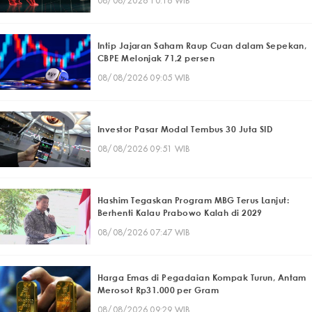
08/08/2026 10:16 WIB
Intip Jajaran Saham Raup Cuan dalam Sepekan,
CBPE Melonjak 71,2 persen
08/08/2026 09:05 WIB
Investor Pasar Modal Tembus 30 Juta SID
08/08/2026 09:51 WIB
Hashim Tegaskan Program MBG Terus Lanjut:
Berhenti Kalau Prabowo Kalah di 2029
08/08/2026 07:47 WIB
Harga Emas di Pegadaian Kompak Turun, Antam
Merosot Rp31.000 per Gram
08/08/2026 09:29 WIB