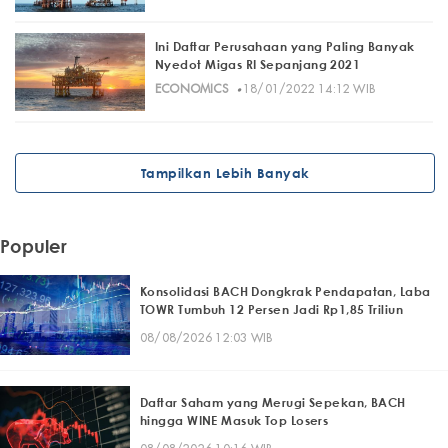
Ini Daftar Perusahaan yang Paling Banyak
Nyedot Migas RI Sepanjang 2021
·
ECONOMICS
18/01/2022 14:12 WIB
Tampilkan Lebih Banyak
Populer
Konsolidasi BACH Dongkrak Pendapatan, Laba
TOWR Tumbuh 12 Persen Jadi Rp1,85 Triliun
08/08/2026 12:03 WIB
Daftar Saham yang Merugi Sepekan, BACH
hingga WINE Masuk Top Losers