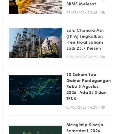
BRMS Melesat
05/08/2026 13:48 WIB
Sah, Chandra Asri
(TPIA) Tingkatkan
Free Float Saham
Jadi 25,7 Persen
05/08/2026 20:22 WIB
10 Saham Top
Gainer Perdagangan
Rabu 5 Agustus
2026, Ada SLIS dan
TRUK
05/08/2026 16:20 WIB
Mengintip Kinerja
Semester I-2026