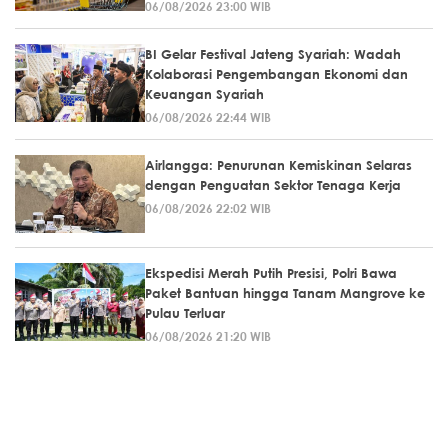
06/08/2026 23:00 WIB
BI Gelar Festival Jateng Syariah: Wadah
Kolaborasi Pengembangan Ekonomi dan
Keuangan Syariah
06/08/2026 22:44 WIB
Airlangga: Penurunan Kemiskinan Selaras
dengan Penguatan Sektor Tenaga Kerja
06/08/2026 22:02 WIB
Ekspedisi Merah Putih Presisi, Polri Bawa
Paket Bantuan hingga Tanam Mangrove ke
Pulau Terluar
06/08/2026 21:20 WIB