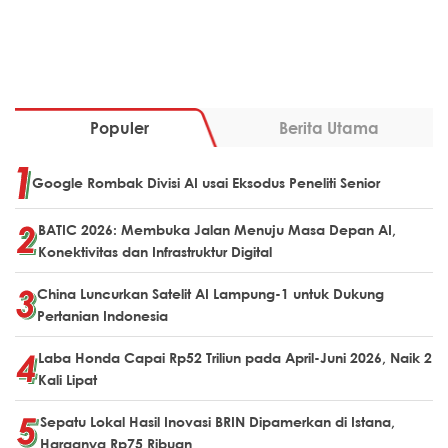
Populer
Berita Utama
Google Rombak Divisi AI usai Eksodus Peneliti Senior
BATIC 2026: Membuka Jalan Menuju Masa Depan AI,
Konektivitas dan Infrastruktur Digital
China Luncurkan Satelit AI Lampung-1 untuk Dukung
Pertanian Indonesia
Laba Honda Capai Rp52 Triliun pada April-Juni 2026, Naik 2
Kali Lipat
Sepatu Lokal Hasil Inovasi BRIN Dipamerkan di Istana,
Harganya Rp75 Ribuan