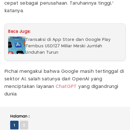
cepat sebagai perusahaan. Taruhannya tinggi,"
katanya.
Baca Juga:
Transaksi di App Store dan Google Play
Tembus USD127 Miliar Meski Jumlah
Unduhan Turun
Pichai mengakui bahwa Google masih tertinggal di
sektor AI, salah satunya dari OpenAI yang
menciptakan layanan
ChatGPT
yang digandrungi
dunia.
Halaman :
1
2