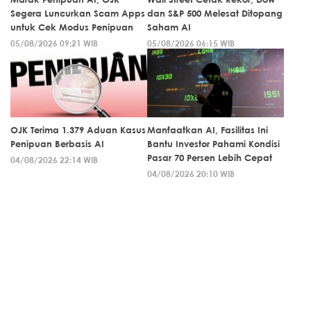
Segera Luncurkan Scam Apps
dan S&P 500 Melesat Ditopang
untuk Cek Modus Penipuan
Saham AI
05/08/2026 09:21 WIB
05/08/2026 06:15 WIB
OJK Terima 1.379 Aduan Kasus
Manfaatkan AI, Fasilitas Ini
Penipuan Berbasis AI
Bantu Investor Pahami Kondisi
Pasar 70 Persen Lebih Cepat
04/08/2026 22:14 WIB
04/08/2026 20:10 WIB