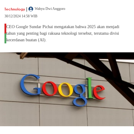
|
Technology
Wahyu Dwi Anggoro
30/12/2024 14:58 WIB
CEO Google Sundar Pichai mengatakan bahwa 2025 akan menjadi
tahun yang penting bagi raksasa teknologi tersebut, terutama divisi
kecerdasan buatan (AI).