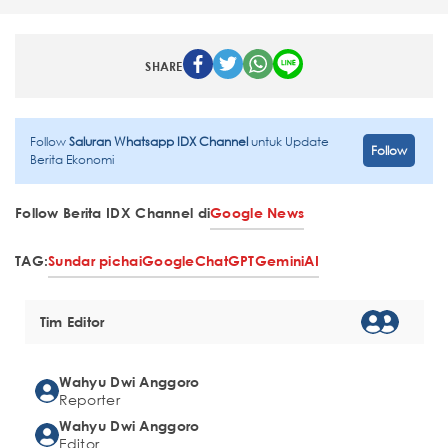
SHARE
Follow
Saluran Whatsapp IDX Channel
untuk Update
Follow
Berita Ekonomi
Follow Berita IDX Channel di
Google News
TAG:
Sundar pichai
Google
ChatGPT
Gemini
AI
Tim Editor
Wahyu Dwi Anggoro
Reporter
Wahyu Dwi Anggoro
Editor