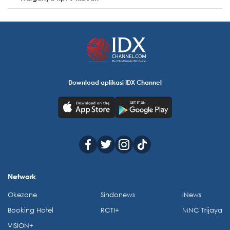
Download aplikasi IDX Channel
Network
Okezone
Sindonews
iNews
Booking Hotel
RCTI+
MNC Trijaya
VISION+