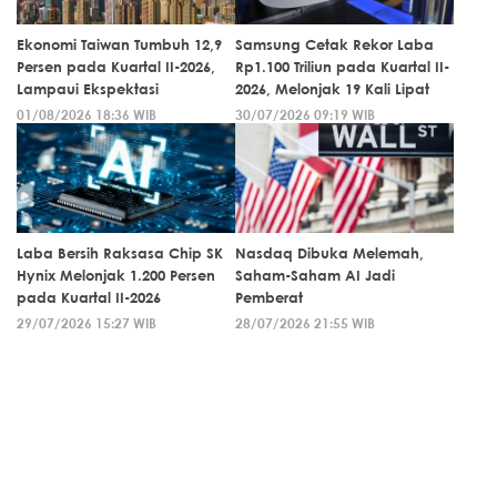
Ekonomi Taiwan Tumbuh 12,9
Samsung Cetak Rekor Laba
Persen pada Kuartal II-2026,
Rp1.100 Triliun pada Kuartal II-
Lampaui Ekspektasi
2026, Melonjak 19 Kali Lipat
01/08/2026 18:36 WIB
30/07/2026 09:19 WIB
Laba Bersih Raksasa Chip SK
Nasdaq Dibuka Melemah,
Hynix Melonjak 1.200 Persen
Saham-Saham AI Jadi
pada Kuartal II-2026
Pemberat
29/07/2026 15:27 WIB
28/07/2026 21:55 WIB