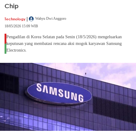
Chip
|
Technology
Wahyu Dwi Anggoro
18/05/2026 15:09 WIB
Pengadilan di Korea Selatan pada Senin (18/5/2026) mengeluarkan
keputusan yang membatasi rencana aksi mogok karyawan Samsung
Electronics.