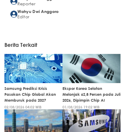
Reporter
Wahyu Dwi Anggoro
Editor
Berita Terkait
Samsung Prediksi Krisis
Ekspor Korea Selatan
Pasokan Chip Global Akan
Melonjak 62,8 Persen pada Juli
Memburuk pada 2027
2026, Dipimpin Chip AI
02/08/2026 04:02 WIB
01/08/2026 19:02 WIB