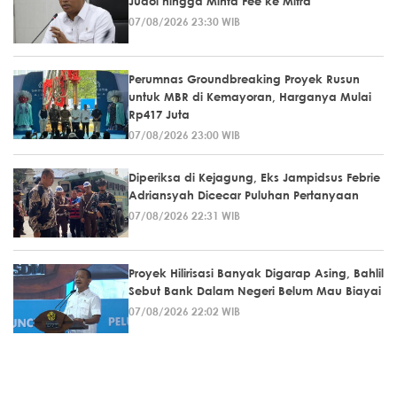
Judol hingga Minta Fee ke Mitra
07/08/2026 23:30 WIB
Perumnas Groundbreaking Proyek Rusun
untuk MBR di Kemayoran, Harganya Mulai
Rp417 Juta
07/08/2026 23:00 WIB
Diperiksa di Kejagung, Eks Jampidsus Febrie
Adriansyah Dicecar Puluhan Pertanyaan
07/08/2026 22:31 WIB
Proyek Hilirisasi Banyak Digarap Asing, Bahlil
Sebut Bank Dalam Negeri Belum Mau Biayai
07/08/2026 22:02 WIB