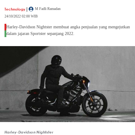
|
Technology
M Fadli Ramadan
24/10/2022 02:00 WIB
Harley-Davidson Nightster membuat angka penjualan yang mengejutkan
dalam jajaran Sportster sepanjang 2022.
Harley-Davidson Nightster