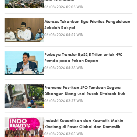
06/08/2026 05:03 WIB
Mensos Tekankan Tiga Prioritas Pengelolaan
Sekolah Rakyat
06/08/2026 04:59 WIB
Purbaya Transfer Rp22,5 Triliun untuk 490
Pemda pada Pekan Depan
06/08/2026 04:38 WIB
Pramono Pastikan JPO Tendean Segera
Dibangun Ulang usai Rusak Ditabrak Truk
06/08/2026 03:27 WIB
Industri Kecantikan dan Kosmetik Makin
Kinclong di Pasar Global dan Domestik
06/08/2026 03:05 WIB