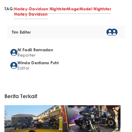
TAG:
Harley-Davidson Nightster
Moge
Model Nightster
Harley Davidson
Tim Editor
M Fadli Ramadan
Reporter
Winda Destiana Putri
Editor
Berita Terkait