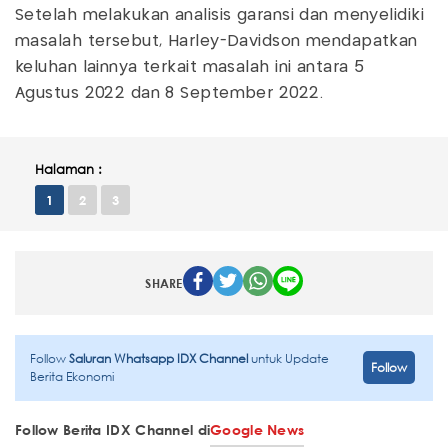
Setelah melakukan analisis garansi dan menyelidiki
masalah tersebut, Harley-Davidson mendapatkan
keluhan lainnya terkait masalah ini antara 5
Agustus 2022 dan 8 September 2022.
Halaman :
1
2
3
SHARE
Follow
Saluran Whatsapp IDX Channel
untuk Update
Follow
Berita Ekonomi
Follow Berita IDX Channel di
Google News