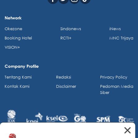
Network
Okezone
Sindonews
iNews
Booking Hotel
RCTI+
MNC Trijaya
VISION+
Company Profile
Tentang Kami
Redaksi
Privacy Policy
Kontak Kami
Disclaimer
Pedoman Media
Siber