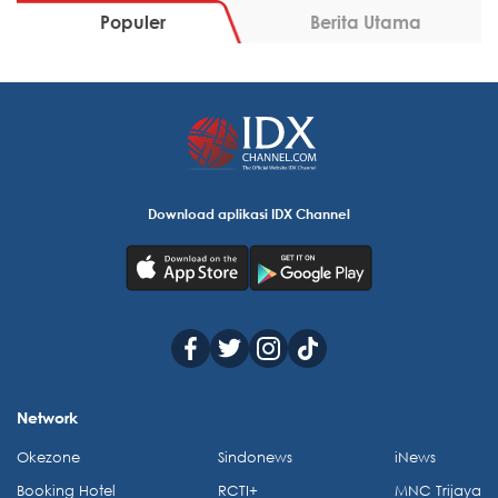
Populer
Berita Utama
Download aplikasi IDX Channel
Network
Okezone
Sindonews
iNews
Booking Hotel
RCTI+
MNC Trijaya