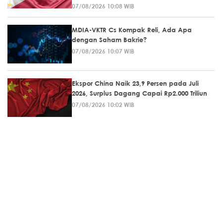
07/08/2026 10:08 WIB
MDIA-VKTR Cs Kompak Reli, Ada Apa
dengan Saham Bakrie?
07/08/2026 10:07 WIB
Ekspor China Naik 23,9 Persen pada Juli
2026, Surplus Dagang Capai Rp2.000 Triliun
07/08/2026 10:02 WIB