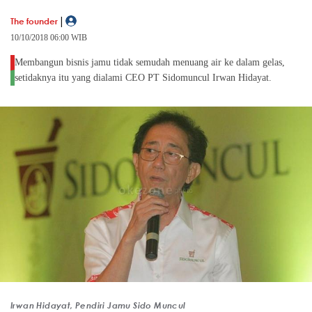
|
The founder
10/10/2018 06:00 WIB
Membangun bisnis jamu tidak semudah menuang air ke dalam gelas,
setidaknya itu yang dialami CEO PT Sidomuncul Irwan Hidayat.
Irwan Hidayat, Pendiri Jamu Sido Muncul