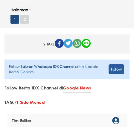
Halaman :
1
2
SHARE
Follow
Saluran Whatsapp IDX Channel
untuk Update
Follow
Berita Ekonomi
Follow Berita IDX Channel di
Google News
TAG:
PT Sido Muncul
Tim Editor