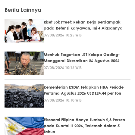
Berita Lainnya
Riset Jobstreet: Rekan Kerja Berdampak
pada Retensi Karyawan, Ini 4 Alasannya
07/08/2026 10:25 WIB
Menhub Targetkan LRT Kelapa Gading-
Manggarai Diresmikan 26 Agustus 2026
07/08/2026 10:16 WIB
Kementerian ESDM Tetapkan HBA Periode
Pertama Agustus 2026 USD124,44 per Ton
07/08/2026 10:10 WIB
Ekonomi Filipina Hanya Tumbuh 2,3 Persen
pada Kuartal II-2026, Terlemah dalam 5
Tahun